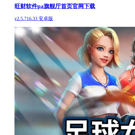
旺财软件pa旗舰厅首页官网下载
v2.5.716.33 安卓版