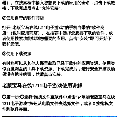
器）。在搜索框中输入您想要下载的应用的全名，点击下载链
接，下载完成后点击“允许安装”。
②使用自带的软件商店
打开“老版宝马在线1211电子游戏”的手机自带的“软件商
店”（也叫应用商店）。在推荐中选择您想要下载的软件，或
者使用搜索功能找到您需要的应用。点击“安装”即 可开始下
载和安装。
③使用下载资源
有时您可以从其他人那里获取已经下载好的应用资源。使用类
似百度网盘的工具下载资源。下载完成后，进行安全扫描以确
保没有携带病毒，然后点击安装。
老版宝马在线1211电子游戏使用讲解
💮第一步:💮选择/拖拽文件至软件中点击“✔️添加老版宝马在线
1211电子游戏”按钮从电脑文件夹选择文件，或者直接拖拽文
件到软件界面。