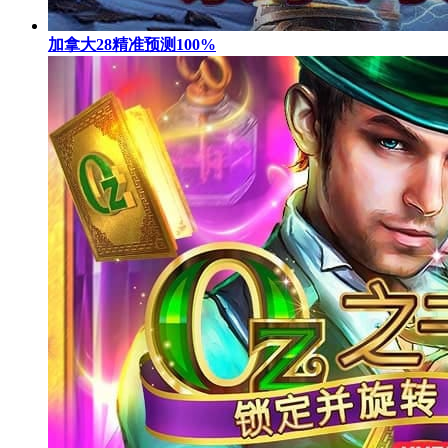
加拿大28精准预测100%