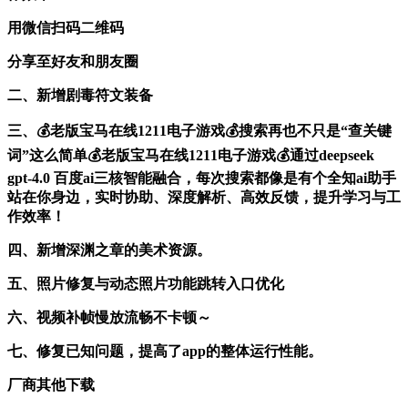
用微信扫码二维码
分享至好友和朋友圈
二、新增剧毒符文装备
三、💰老版宝马在线1211电子游戏💰搜索再也不只是“查关键
词”这么简单💰老版宝马在线1211电子游戏💰通过deepseek
gpt-4.0 百度ai三核智能融合，每次搜索都像是有个全知ai助手
站在你身边，实时协助、深度解析、高效反馈，提升学习与工
作效率！
四、新增深渊之章的美术资源。
五、照片修复与动态照片功能跳转入口优化
六、视频补帧慢放流畅不卡顿～
七、修复已知问题，提高了app的整体运行性能。
厂商其他下载