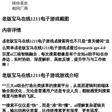
猜你喜欢
相同厂商
老版宝马在线1211电子游戏截图
内容详情
💰老版宝马在线1211电子游戏💰搜索再也不只是“查关键词”这
么简单💰老版宝马在线1211电子游戏💰通过deepseek gpt-4.0
百度ai三核智能融合，每次搜索都像是有个全知ai助手站在你
身边，实时协助、深度解析、高效反馈，提升学习与工作效
率！
老版宝马在线1211电子游戏游戏介绍
**三大ai组合打造出类拔萃的搜索平台，从底层逻辑到前端体
验全面优化，无论是普通用户还是专业人员，都能感受到搜索
维度与效率的飞跃。
**搜索不仅仅是“快”，而是“准”和“懂”。ai理解复杂逻辑关
系，输出结构化答案，比传统搜索更有深度、更有温度。