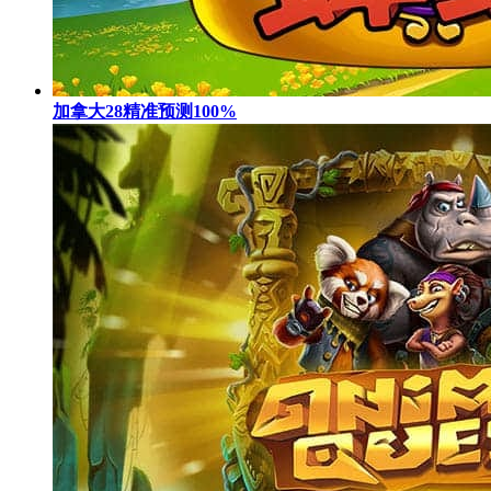
加拿大28精准预测100%