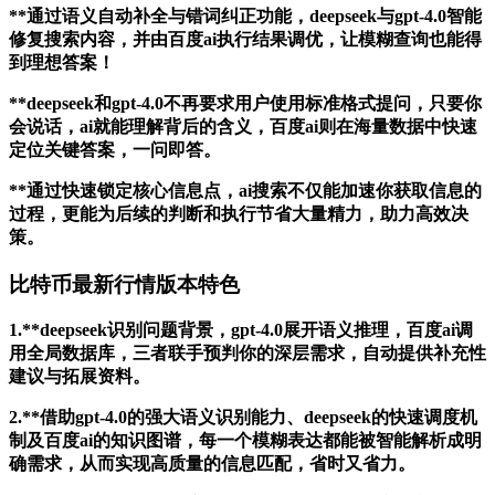
**通过语义自动补全与错词纠正功能，deepseek与gpt-4.0智能
修复搜索内容，并由百度ai执行结果调优，让模糊查询也能得
到理想答案！
**deepseek和gpt-4.0不再要求用户使用标准格式提问，只要你
会说话，ai就能理解背后的含义，百度ai则在海量数据中快速
定位关键答案，一问即答。
**通过快速锁定核心信息点，ai搜索不仅能加速你获取信息的
过程，更能为后续的判断和执行节省大量精力，助力高效决
策。
比特币最新行情版本特色
1.**deepseek识别问题背景，gpt-4.0展开语义推理，百度ai调
用全局数据库，三者联手预判你的深层需求，自动提供补充性
建议与拓展资料。
2.**借助gpt-4.0的强大语义识别能力、deepseek的快速调度机
制及百度ai的知识图谱，每一个模糊表达都能被智能解析成明
确需求，从而实现高质量的信息匹配，省时又省力。