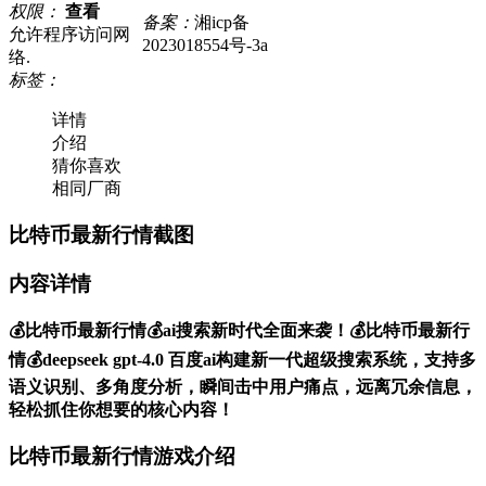
权限：
查看
备案：
湘icp备
允许程序访问网
2023018554号-3a
络.
标签：
详情
介绍
猜你喜欢
相同厂商
比特币最新行情截图
内容详情
💰比特币最新行情💰ai搜索新时代全面来袭！💰比特币最新行
情💰deepseek gpt-4.0 百度ai构建新一代超级搜索系统，支持多
语义识别、多角度分析，瞬间击中用户痛点，远离冗余信息，
轻松抓住你想要的核心内容！
比特币最新行情游戏介绍