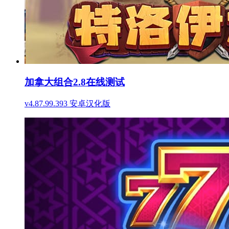
加拿大组合2.8在线测试
v4.87.99.393 安卓汉化版