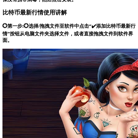
比特币最新行情使用讲解
💮第一步:💮选择/拖拽文件至软件中点击“✔️添加比特币最新行
情”按钮从电脑文件夹选择文件，或者直接拖拽文件到软件界
面。