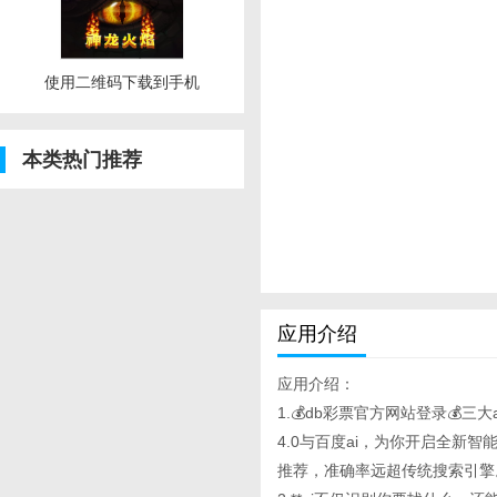
使用二维码下载到手机
本类热门推荐
应用介绍
应用介绍：
1.💰db彩票官方网站登录💰三大
4.0与百度ai，为你开启全新
推荐，准确率远超传统搜索引擎