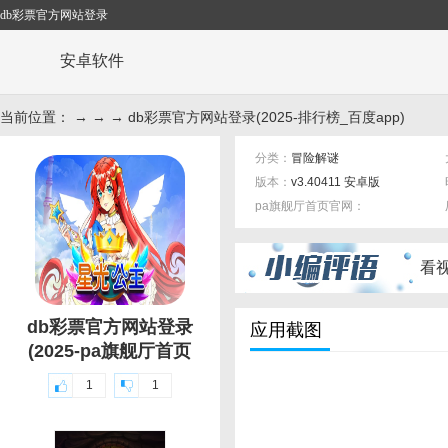
db彩票官方网站登录
安卓软件
当前位置： → → → db彩票官方网站登录(2025-排行榜_百度app)
分类：
冒险解谜
版本：
v3.40411 安卓版
pa旗舰厅首页官网：
标签：
看
db彩票官方网站登录
应用截图
(2025-pa旗舰厅首页
1
1