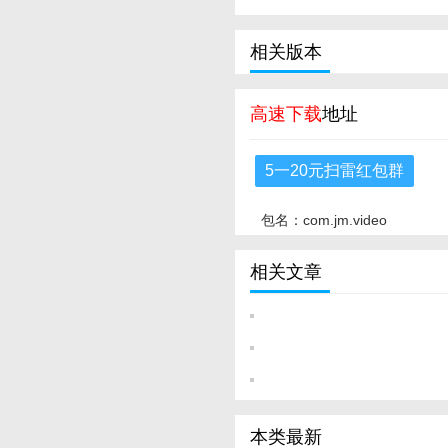
相关版本
高速下载
地址
5一20元扫雷红包群
包名：com.jm.video
相关文章
本类最新