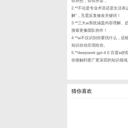
你所想，答你所需”。
2.**不论是专业术语还是生活
解”，无需反复修改关键词！
3.**三大ai系统涵盖内容理
搜索更像团队协作！
4.**ai不仅识别你要找什么
知识自动呈现给你。
5.**deepseek gpt-
你接触到更广更深层的知识领域
猜你喜欢