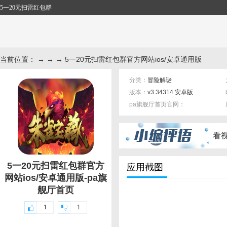
5一20元扫雷红包群
当前位置： → → → 5一20元扫雷红包群官方网站ios/安卓通用版
分类：
冒险解谜
版本：
v3.34314 安卓版
pa旗舰厅首页官网：
标签：
看
5一20元扫雷红包群官方
应用截图
网站ios/安卓通用版-pa旗
舰厅首页
1
1