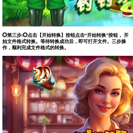
💮第三步:💮点击【开始转换】按钮点击“开始转换”按钮， 开
始文件格式转换。等待转换成功后，即可打开文件。三步操
作，顺利完成文件格式的转换。