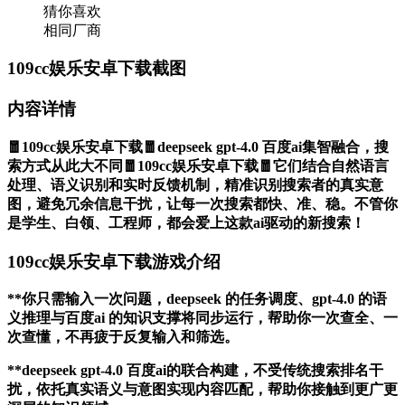
猜你喜欢
相同厂商
109cc娱乐安卓下载截图
内容详情
🧧109cc娱乐安卓下载🧧deepseek gpt-4.0 百度ai集智融合，搜
索方式从此大不同🧧109cc娱乐安卓下载🧧它们结合自然语言
处理、语义识别和实时反馈机制，精准识别搜索者的真实意
图，避免冗余信息干扰，让每一次搜索都快、准、稳。不管你
是学生、白领、工程师，都会爱上这款ai驱动的新搜索！
109cc娱乐安卓下载游戏介绍
**你只需输入一次问题，deepseek 的任务调度、gpt-4.0 的语
义推理与百度ai 的知识支撑将同步运行，帮助你一次查全、一
次查懂，不再疲于反复输入和筛选。
**deepseek gpt-4.0 百度ai的联合构建，不受传统搜索排名干
扰，依托真实语义与意图实现内容匹配，帮助你接触到更广更