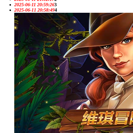
2025-06-11 20:59:26
3
2025-06-11 20:58:49
4