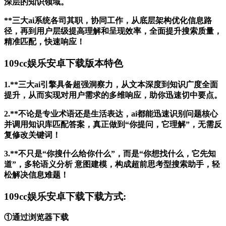
深层的知识领域。
**三大ai系统各司其职，协同工作，从底层架构优化信息路
径，再到用户层级提高理解和呈现效率，全面提升搜索质量，
精准匹配，快速响应！
109cc娱乐安卓下载版本特色
1.**三大ai引擎具备超强洞察力，从文本深度到知识广度全面
提升，从而实现对用户需求的多维响应，助你迅速切中要点。
2.**不论是专业术语还是生活表达，ai都能迅速识别问题核心
并调用知识库匹配答案，真正做到“你提问，它理解”，无需反
复修改关键词！
3.**不只是“你搜什么给你什么”，而是“你想找什么，它先知
道”，多轮语义分析 意图建模，构成超前思考型搜索助手，轻
松解决信息难题！
109cc娱乐安卓下载下载方式:
①通过浏览器下载