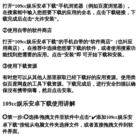
打开“109cc娱乐安卓下载”手机浏览器（例如百度浏览器）。
在搜索框中输入您想要下载的应用的全名，点击下载链接，下
载完成后点击“允许安装”。
②使用自带的软件商店
打开“109cc娱乐安卓下载”的手机自带的“软件商店”（也叫应
用商店）。在推荐中选择您想要下载的软件，或者使用搜索功
能找到您需要的应用。点击“安装”即 可开始下载和安装。
③使用下载资源
有时您可以从其他人那里获取已经下载好的应用资源。使用类
似百度网盘的工具下载资源。下载完成后，进行安全扫描以确
保没有携带病毒，然后点击安装。
109cc娱乐安卓下载使用讲解
💮第一步:💮选择/拖拽文件至软件中点击“✔️添加109cc娱乐安
卓下载”按钮从电脑文件夹选择文件，或者直接拖拽文件到软
件界面。