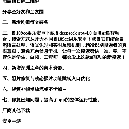
用微信扫码二维码
分享至好友和朋友圈
二、新增剧毒符文装备
三、🧧109cc娱乐安卓下载🧧deepseek gpt-4.0 百度ai集智融
合，搜索方式从此大不同🧧109cc娱乐安卓下载🧧它们结合自
然语言处理、语义识别和实时反馈机制，精准识别搜索者的真
实意图，避免冗余信息干扰，让每一次搜索都快、准、稳。不
管你是学生、白领、工程师，都会爱上这款ai驱动的新搜索！
四、新增深渊之章的美术资源。
五、照片修复与动态照片功能跳转入口优化
六、视频补帧慢放流畅不卡顿～
七、修复已知问题，提高了app的整体运行性能。
厂商其他下载
安卓手游