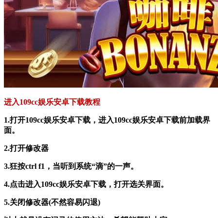
进入109cc娱乐安卓下载教程
1.打开109cc娱乐安卓下载，进入109cc娱乐安卓下载前加载界
面。
2.打开修改器
3.狂按ctrl f1，当听到系统“滴”的一声。
4.点击进入109cc娱乐安卓下载，打开选关界面。
5.关闭修改器(不然容易闪退)