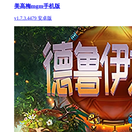
美高梅mgm手机版
v1.7.3.4479 安卓版