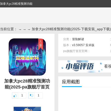
加拿大pc28精准预测功能
当前位置： → → → 加拿大pc28精准预测功能(2025-下载安装_app下载)
分类：
冒险解谜
版本：
v3.59057 安卓版
pa旗舰厅首页官网：
标签：
看
加拿大pc28精准预测功
应用截图
能(2025-pa旗舰厅首页
1
1