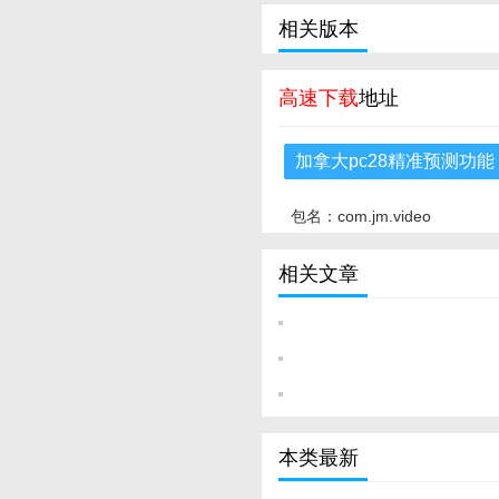
相关版本
高速下载
地址
加拿大pc28精准预测功能
包名：com.jm.video
相关文章
本类最新