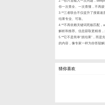
2.**你只需输入一次问题，deep
你一次查全、一次查懂，不再疲
3.**三者联合不仅提升了搜索
结果专业、可靠。
4.**不再依赖关键词死板匹配
解析和推荐。信息获取更精准，
5.**它不是简单“抓结果”，
的内容，像专家一样为你答疑解
猜你喜欢