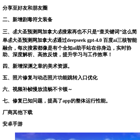
分享至好友和朋友圈
二、新增剧毒符文装备
三、💰大圣预测网加拿大💰搜索再也不只是“查关键词”这么简
单💰大圣预测网加拿大💰通过deepseek gpt-4.0 百度ai三核智能
融合，每次搜索都像是有个全知ai助手站在你身边，实时协
助、深度解析、高效反馈，提升学习与工作效率！
四、新增深渊之章的美术资源。
五、照片修复与动态照片功能跳转入口优化
六、视频补帧慢放流畅不卡顿～
七、修复已知问题，提高了app的整体运行性能。
厂商其他下载
安卓手游