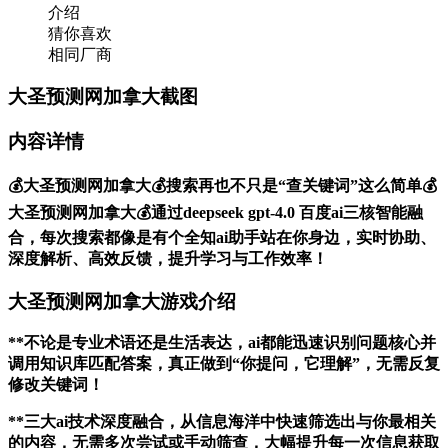
介绍
猜你喜欢
相同厂商
大圣预测网加拿大截图
内容详情
💰大圣预测网加拿大💰搜索再也不只是“查关键词”这么简单💰
大圣预测网加拿大💰通过deepseek gpt-4.0 百度ai三核智能融
合，每次搜索都像是有个全知ai助手站在你身边，实时协助、
深度解析、高效反馈，提升学习与工作效率！
大圣预测网加拿大游戏介绍
**不论是专业术语还是生活表达，ai都能迅速识别问题核心并
调用知识库匹配答案，真正做到“你提问，它理解”，无需反复
修改关键词！
**三大ai技术深度融合，从信息海洋中快速筛选出与你最相关
的内容，无需多次尝试或手动筛查，大幅提升每一次信息获取