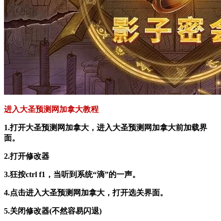
进入大圣预测网加拿大教程
1.打开大圣预测网加拿大，进入大圣预测网加拿大前加载界
面。
2.打开修改器
3.狂按ctrl f1，当听到系统“滴”的一声。
4.点击进入大圣预测网加拿大，打开选关界面。
5.关闭修改器(不然容易闪退)