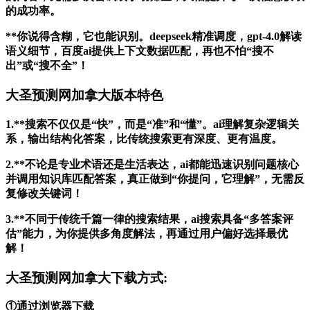
的成功率。
**你说得含糊，它也能识别。deepseek精准调度，gpt-4.0解读
语义细节，百度ai提供上下文数据匹配，再也不怕“搜不
出”或“搜不全”！
大圣预测网加拿大版本特色
1.**搜索不仅仅是“快”，而是“准”和“懂”。ai理解复杂逻辑关
系，输出结构化答案，比传统搜索更有深度、更有温度。
2.**不论是专业术语还是生活表达，ai都能迅速识别问题核心
并调用知识库匹配答案，真正做到“你提问，它理解”，无需反
复修改关键词！
3.**不同于传统千篇一律的搜索结果，ai搜索具备“多答案评
估”能力，为你提供多角度解法，再通过用户偏好选择最优
解！
大圣预测网加拿大下载方式:
①通过浏览器下载