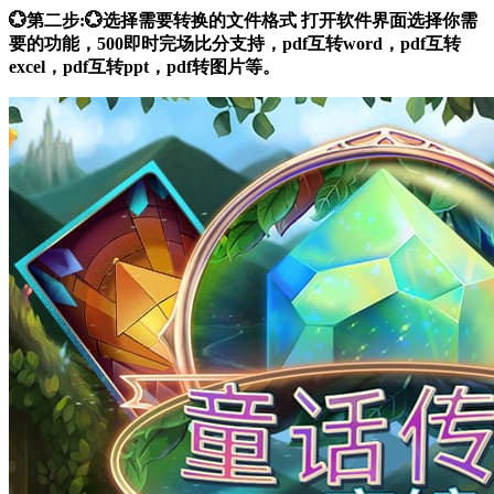
💮第二步:💮选择需要转换的文件格式 打开软件界面选择你需
要的功能，500即时完场比分支持，pdf互转word，pdf互转
excel，pdf互转ppt，pdf转图片等。