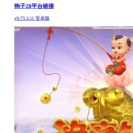
狗子28平台链接
v9.75.3.11 安卓版