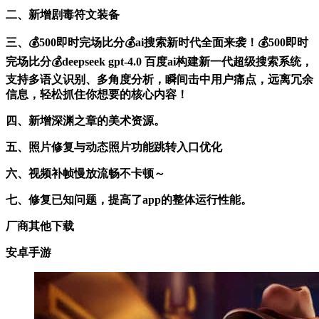
二、新增剧毒符文装备
三、💰500即时完场比分💰ai搜索新时代全面来袭！💰500即时
完场比分💰deepseek gpt-4.0 百度ai构建新一代超级搜索系统，
支持多语义识别、多角度分析，瞬间击中用户痛点，远离冗余
信息，轻松抓住你想要的核心内容！
四、新增深渊之章的美术资源。
五、照片修复与动态照片功能跳转入口优化
六、视频补帧慢放流畅不卡顿～
七、修复已知问题，提高了app的整体运行性能。
厂商其他下载
安卓手游