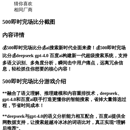
猜你喜欢
相同厂商
500即时完场比分截图
内容详情
💰500即时完场比分💰ai搜索新时代全面来袭！💰500即时完场
比分💰deepseek gpt-4.0 百度ai构建新一代超级搜索系统，支持
多语义识别、多角度分析，瞬间击中用户痛点，远离冗余信
息，轻松抓住你想要的核心内容！
500即时完场比分游戏介绍
**融合了语义理解、推理建模和内容重排技术，deepseek、
gpt-4.0和百度ai联手打造更懂你的智能搜索，省掉大量筛选过
程，节省时间成本！
**deepseek与gpt-4.0的语义分析能力相互配合，百度ai提供全
网数据支持，让搜索超越冷冰冰的词语比对，真正实现“理解
后推荐”。