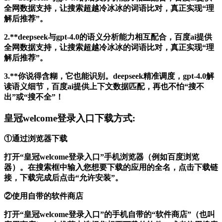
全网数据支持，让搜索超越冷冰冰的词语比对，真正实现“理
解后推荐”。
2.**deepseek与gpt-4.0的语义分析能力相互配合，百度ai提供
全网数据支持，让搜索超越冷冰冰的词语比对，真正实现“理
解后推荐”。
3.**你说得含糊，它也能识别。deepseek精准调度，gpt-4.0解
读语义细节，百度ai提供上下文数据匹配，再也不怕“搜不
出”或“搜不全”！
皇冠welcome登录入口下载方式:
①通过浏览器下载
打开“皇冠welcome登录入口”手机浏览器（例如百度浏览
器）。在搜索框中输入您想要下载的应用的全名，点击下载链
接，下载完成后点击“允许安装”。
②使用自带的软件商店
打开“皇冠welcome登录入口”的手机自带的“软件商店”（也叫