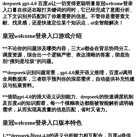
deepseek gpt-4.0 百度ai让一切变得更聪明🧧皇冠welcome登录
入口🧧在你还在敲打关键词的同时，它已经完成了意图分析、
上下文识别并匹配到了你最需要的信息。不管你是需要查文
献、找灵感，还是快速定位某个知识点，ai全智能解决！
皇冠welcome登录入口游戏介绍
**不论你的问题涉及哪类内容，三大ai都会在背后协同分工、
调度资源，综合出一个逻辑严密、表达清晰的答案，彻底告
别“搜到是垃圾”的问题。
**deepseek识别问题背景，gpt-4.0展开语义推理，百度ai调用
全局数据库，三者联手预判你的深层需求，自动提供补充性建
议与拓展资料。
**借助gpt-4.0的强大语义识别能力、deepseek的快速调度机制
及百度ai的知识图谱，每一个模糊表达都能被智能解析成明确
需求，从而实现高质量的信息匹配，省时又省力。
皇冠welcome登录入口版本特色
1.**deepseek与gpt-4.0的语义分析能力相互配合，百度ai提供