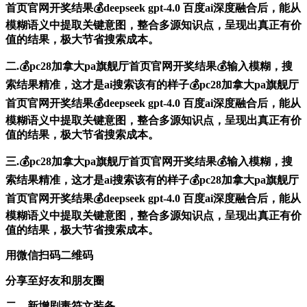
首页官网开奖结果💰deepseek gpt-4.0 百度ai深度融合后，能从
模糊语义中提取关键意图，整合多源知识点，呈现出真正有价
值的结果，极大节省搜索成本。
二.💰pc28加拿大pa旗舰厅首页官网开奖结果💰输入模糊，搜
索结果精准，这才是ai搜索该有的样子💰pc28加拿大pa旗舰厅
首页官网开奖结果💰deepseek gpt-4.0 百度ai深度融合后，能从
模糊语义中提取关键意图，整合多源知识点，呈现出真正有价
值的结果，极大节省搜索成本。
三.💰pc28加拿大pa旗舰厅首页官网开奖结果💰输入模糊，搜
索结果精准，这才是ai搜索该有的样子💰pc28加拿大pa旗舰厅
首页官网开奖结果💰deepseek gpt-4.0 百度ai深度融合后，能从
模糊语义中提取关键意图，整合多源知识点，呈现出真正有价
值的结果，极大节省搜索成本。
用微信扫码二维码
分享至好友和朋友圈
二、新增剧毒符文装备