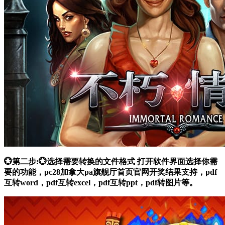
💮第二步:💮选择需要转换的文件格式 打开软件界面选择你需
要的功能，pc28加拿大pa旗舰厅首页官网开奖结果支持，pdf
互转word，pdf互转excel，pdf互转ppt，pdf转图片等。