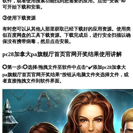
软件，或者使用搜索功能找到您需要的应用。点击“安装”即
可开始下载和安装。
③使用下载资源
有时您可以从其他人那里获取已经下载好的应用资源。使用类
似百度网盘的工具下载资源。下载完成后，进行安全扫描以确
保没有携带病毒，然后点击安装。
pc28加拿大pa旗舰厅首页官网开奖结果使用讲解
💮第一步:💮选择/拖拽文件至软件中点击“✔️添加pc28加拿大
pa旗舰厅首页官网开奖结果”按钮从电脑文件夹选择文件，或
者直接拖拽文件到软件界面。