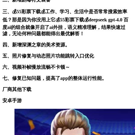
三、💰55彩票下载💰工作、学习、生活中是否常常搜索效率
低？那是因为你没用上它💰55彩票下载💰deepseek gpt-4.0 百
度ai的组合就像开启了ai外挂，语义精准理解，结果快速过
滤，无论何种问题都能得出最优解答！
四、新增深渊之章的美术资源。
五、照片修复与动态照片功能跳转入口优化
六、视频补帧慢放流畅不卡顿～
七、修复已知问题，提高了app的整体运行性能。
厂商其他下载
安卓手游