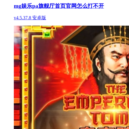
mg娱乐pa旗舰厅首页官网怎么打不开
v4.5.37.8 安卓版