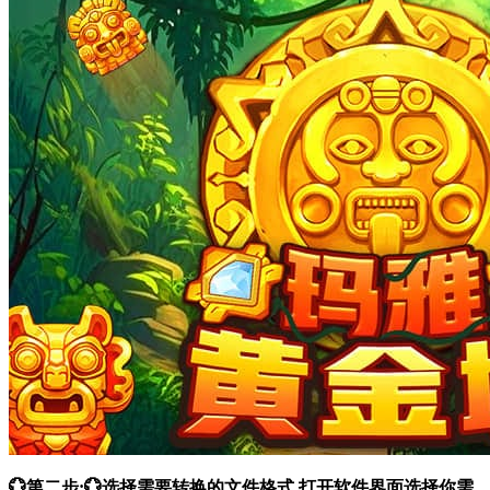
💮第二步:💮选择需要转换的文件格式 打开软件界面选择你需