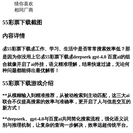
猜你喜欢
相同厂商
55彩票下载截图
内容详情
💰55彩票下载💰工作、学习、生活中是否常常搜索效率低？那
是因为你没用上它💰55彩票下载💰deepseek gpt-4.0 百度ai的组
合就像开启了ai外挂，语义精准理解，结果快速过滤，无论何
种问题都能得出最优解答！
55彩票下载游戏介绍
**从模糊输入到精准推荐，从被动检索到主动匹配，这三大ai
联合不仅提高搜索的效率与准确率，更开启了人与信息交互的
新方式！
**deepseek、gpt-4.0与百度ai共同简化搜索流程，强化语义识
别与推理机制，让复杂的查询一步解决，效率远超传统平台。