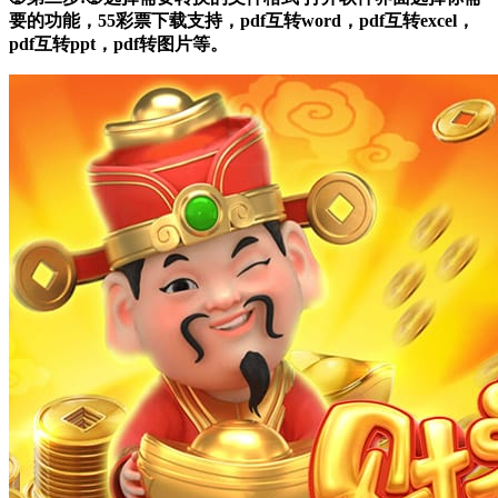
要的功能，55彩票下载支持，pdf互转word，pdf互转excel，
pdf互转ppt，pdf转图片等。