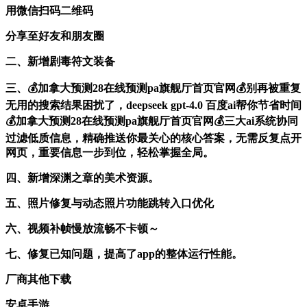
用微信扫码二维码
分享至好友和朋友圈
二、新增剧毒符文装备
三、💰加拿大预测28在线预测pa旗舰厅首页官网💰别再被重复
无用的搜索结果困扰了，deepseek gpt-4.0 百度ai帮你节省时间
💰加拿大预测28在线预测pa旗舰厅首页官网💰三大ai系统协同
过滤低质信息，精确推送你最关心的核心答案，无需反复点开
网页，重要信息一步到位，轻松掌握全局。
四、新增深渊之章的美术资源。
五、照片修复与动态照片功能跳转入口优化
六、视频补帧慢放流畅不卡顿～
七、修复已知问题，提高了app的整体运行性能。
厂商其他下载
安卓手游