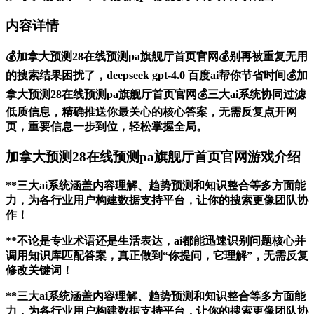
内容详情
💰加拿大预测28在线预测pa旗舰厅首页官网💰别再被重复无用
的搜索结果困扰了，deepseek gpt-4.0 百度ai帮你节省时间💰加
拿大预测28在线预测pa旗舰厅首页官网💰三大ai系统协同过滤
低质信息，精确推送你最关心的核心答案，无需反复点开网
页，重要信息一步到位，轻松掌握全局。
加拿大预测28在线预测pa旗舰厅首页官网游戏介绍
**三大ai系统涵盖内容理解、趋势预测和知识整合等多方面能
力，为各行业用户构建数据支持平台，让你的搜索更像团队协
作！
**不论是专业术语还是生活表达，ai都能迅速识别问题核心并
调用知识库匹配答案，真正做到“你提问，它理解”，无需反复
修改关键词！
**三大ai系统涵盖内容理解、趋势预测和知识整合等多方面能
力，为各行业用户构建数据支持平台，让你的搜索更像团队协