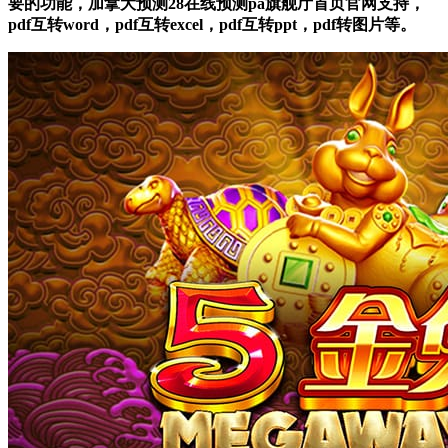
要的功能，加拿大预测28在线预测pa旗舰厅首页官网支持，
pdf互转word，pdf互转excel，pdf互转ppt，pdf转图片等。