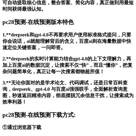
可自动提取核心信息，整合答案、简化内容，真正做到用最短
时间获得最强认知。
pc28预测-在线预测版本特色
1.**deepseek和gpt-4.0不再要求用户使用标准格式提问，只要
你会说话，ai就能理解背后的含义，百度ai则在海量数据中快
速定位关键答案，一问即答。
2.**deepseek的实时计算能力结合gpt-4.0的上下文理解力，再
加上百度ai的数据沉淀，让搜索不仅“快”，而且“懂你”，把复
杂问题简单化，真正让每一次搜索都物超所值！
3.**无论你面对的是学术论文、代码调试，还是日常百科查
询，deepseek、gpt-4.0 与百度ai强强联手，全面解析查询意
图，秒速返回精准内容，彻底摆脱冗余信息干扰，让搜索成为
效率利器！
pc28预测-在线预测下载方式:
①通过浏览器下载