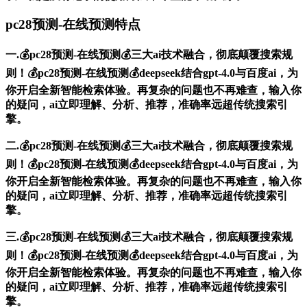
pc28预测-在线预测特点
一.💰pc28预测-在线预测💰三大ai技术融合，彻底颠覆搜索规
则！💰pc28预测-在线预测💰deepseek结合gpt-4.0与百度ai，为
你开启全新智能检索体验。再复杂的问题也不再难查，输入你
的疑问，ai立即理解、分析、推荐，准确率远超传统搜索引
擎。
二.💰pc28预测-在线预测💰三大ai技术融合，彻底颠覆搜索规
则！💰pc28预测-在线预测💰deepseek结合gpt-4.0与百度ai，为
你开启全新智能检索体验。再复杂的问题也不再难查，输入你
的疑问，ai立即理解、分析、推荐，准确率远超传统搜索引
擎。
三.💰pc28预测-在线预测💰三大ai技术融合，彻底颠覆搜索规
则！💰pc28预测-在线预测💰deepseek结合gpt-4.0与百度ai，为
你开启全新智能检索体验。再复杂的问题也不再难查，输入你
的疑问，ai立即理解、分析、推荐，准确率远超传统搜索引
擎。