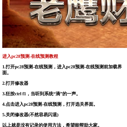
进入pc28预测-在线预测教程
1.打开pc28预测-在线预测，进入pc28预测-在线预测前加载界
面。
2.打开修改器
3.狂按ctrl f1，当听到系统“滴”的一声。
4.点击进入pc28预测-在线预测，打开选关界面。
5.关闭修改器(不然容易闪退)
以上就是没有记录的使用方法，希望能帮助大家。