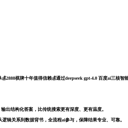
2888棋牌十年值得信赖💰通过deepseek gpt-4.0 百度
关系，输出结构化答案，比传统搜索更有深度、更有温度。
从逻辑关系到数据背书，全流程ai参与，保障结果专业、可靠。