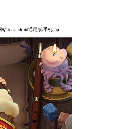
os/android通用版/手机app