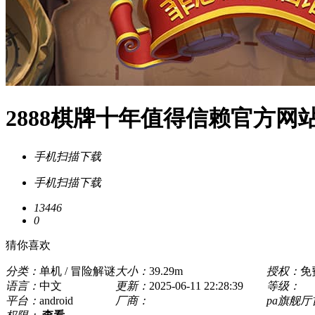
2888棋牌十年值得信赖官方网站
手机扫描下载
手机扫描下载
13446
0
猜你喜欢
分类：
单机 / 冒险解谜
大小：
39.29m
授权：
免
语言：
中文
更新：
2025-06-11 22:28:39
等级：
平台：
android
厂商：
pa旗舰