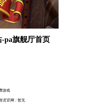
-pa旗舰厅首页
费游戏
厅首页官网：
暂无