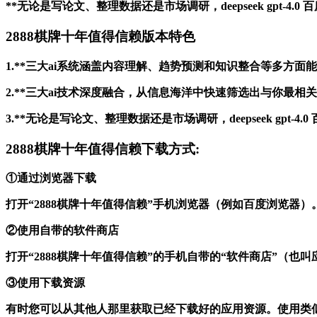
**无论是写论文、整理数据还是市场调研，deepseek gpt-
2888棋牌十年值得信赖版本特色
1.**三大ai系统涵盖内容理解、趋势预测和知识整合等多方
2.**三大ai技术深度融合，从信息海洋中快速筛选出与你最
3.**无论是写论文、整理数据还是市场调研，deepseek gp
2888棋牌十年值得信赖下载方式:
①通过浏览器下载
打开“2888棋牌十年值得信赖”手机浏览器（例如百度浏览器
②使用自带的软件商店
打开“2888棋牌十年值得信赖”的手机自带的“软件商店”（
③使用下载资源
有时您可以从其他人那里获取已经下载好的应用资源。使用类