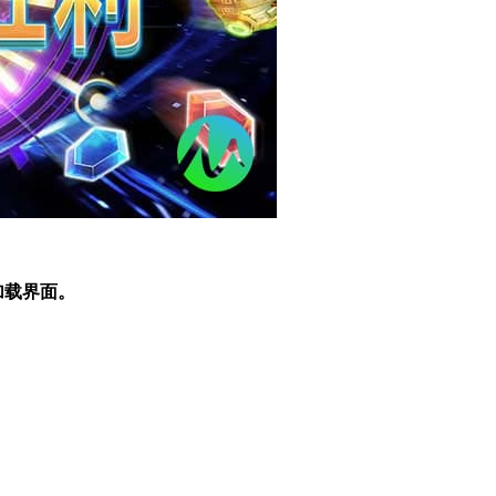
加载界面。