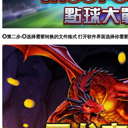
💮第二步:💮选择需要转换的文件格式 打开软件界面选择你需要的功能