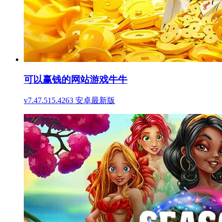
可以赢钱的网站游戏牛牛
v7.47.515.4263 安卓最新版