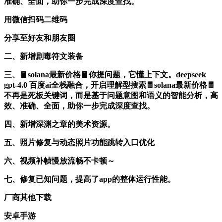
准确、全面，助你一步完成深度查找。
用微信扫码二维码
分享至好友和朋友圈
二、新增剧毒符文装备
三、🧧solana最新价格🧧你提问题，它懂上下文。deepseek
gpt-4.0 百度ai全栈融合，开启理解型搜索🧧solana最新价格🧧
不再是死板关键词，而是基于问题意图和语义的智能分析，高
效、准确、全面，助你一步完成深度查找。
四、新增深渊之章的美术资源。
五、照片修复与动态照片功能跳转入口优化
六、视频补帧慢放流畅不卡顿～
七、修复已知问题，提高了app的整体运行性能。
厂商其他下载
安卓手游