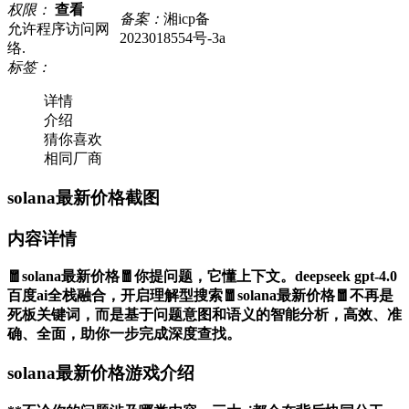
权限：
查看
备案：
湘icp备
允许程序访问网
2023018554号-3a
络.
标签：
详情
介绍
猜你喜欢
相同厂商
solana最新价格截图
内容详情
🧧solana最新价格🧧你提问题，它懂上下文。deepseek gpt-4.0
百度ai全栈融合，开启理解型搜索🧧solana最新价格🧧不再是
死板关键词，而是基于问题意图和语义的智能分析，高效、准
确、全面，助你一步完成深度查找。
solana最新价格游戏介绍