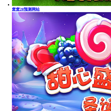
窝窝28预测网站