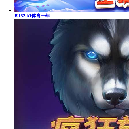
39152.k1体育十年