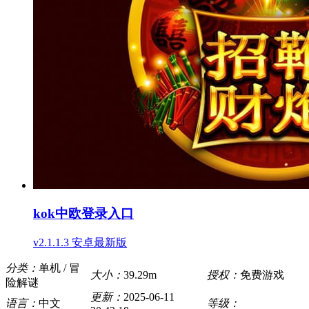
kok中欧登录入口
v2.1.1.3 安卓最新版
分类：
单机 / 冒
大小：
39.29m
授权：
免费游戏
险解谜
更新：
2025-06-11
语言：
中文
等级：