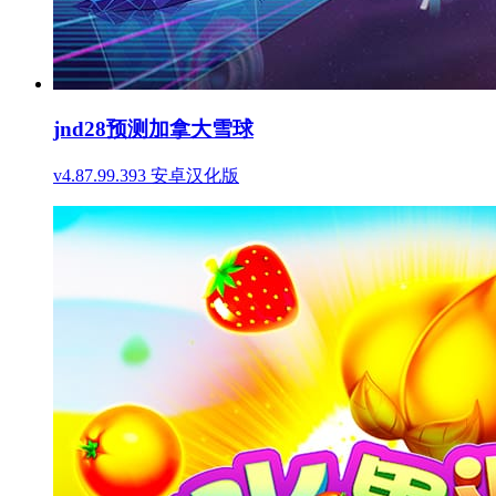
jnd28预测加拿大雪球
v4.87.99.393 安卓汉化版