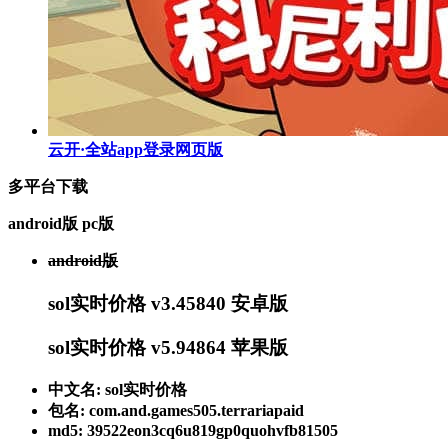
云开·全站app登录网页版
多平台下载
android版
pc版
android版
sol实时价格 v3.45840 安卓版
sol实时价格 v5.94864 苹果版
中文名: sol实时价格
包名: com.and.games505.terrariapaid
md5: 39522eon3cq6u819gp0quohvfb81505