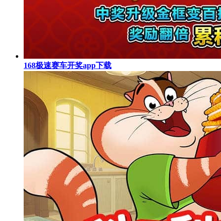
168极速赛车开奖app下载