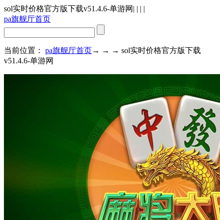
sol实时价格官方版下载v51.4.6-单游网
| | | |
pa旗舰厅首页
当前位置：
pa旗舰厅首页
→ → → sol实时价格官方版下载
v51.4.6-单游网