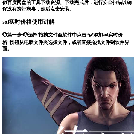
似百度网盘的工具下载资源。下载完成后，进行安全扫描以确
保没有携带病毒，然后点击安装。
sol实时价格使用讲解
💮第一步:💮选择/拖拽文件至软件中点击“✔️添加sol实时价
格”按钮从电脑文件夹选择文件，或者直接拖拽文件到软件界
面。