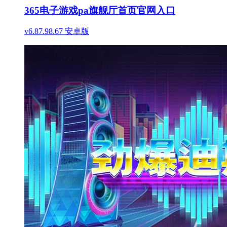
365电子游戏pa旗舰厅首页官网入口
v6.87.98.67 安卓版