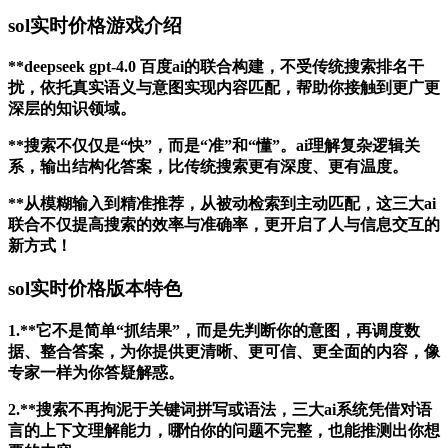
sol实时价格游戏介绍
**deepseek gpt-4.0 百度ai的联合构建，不受传统搜索排名干
扰，依托真实语义与意图实现内容匹配，帮助你接触到更广更
深层的知识领域。
**搜索不仅仅是“快”，而是“准”和“懂”。ai理解复杂逻辑关
系，输出结构化答案，比传统搜索更有深度、更有温度。
**从模糊输入到精准推荐，从被动检索到主动匹配，这三大ai
联合不仅提高搜索的效率与准确率，更开启了人与信息交互的
新方式！
sol实时价格版本特色
1.**它不是简单“抓结果”，而是先判断你的意图，再调度数
据、整合答案，为你提供更清晰、更可信、更全面的内容，像
专家一样为你答疑解惑。
2.**搜索不再拘泥于关键词拼写或语法，三大ai系统凭借对语
言的上下文理解能力，哪怕你的问题不完整，也能推测出你想