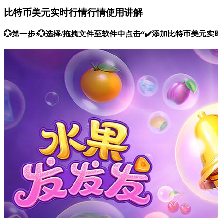
比特币美元实时行情行情使用讲解
💮第一步:💮选择/拖拽文件至软件中点击“✔️添加比特币美