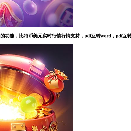
能，比特币美元实时行情行情支持，pdf互转word，pdf互转exc