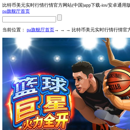
比特币美元实时行情行情官方网站(中国)app下载-ios/安卓通用
pa旗舰厅首页
当前位置：
pa旗舰厅首页
→ → → 比特币美元实时行情行情官方网