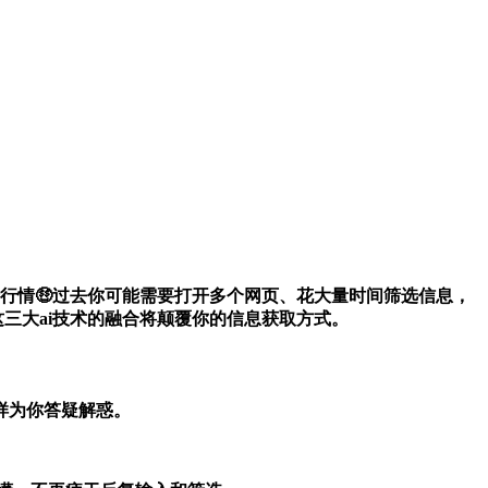
实时行情行情🤑过去你可能需要打开多个网页、花大量时间筛选信息，
三大ai技术的融合将颠覆你的信息获取方式。
样为你答疑解惑。