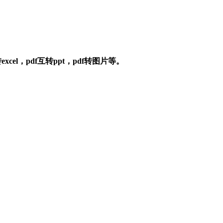
el，pdf互转ppt，pdf转图片等。