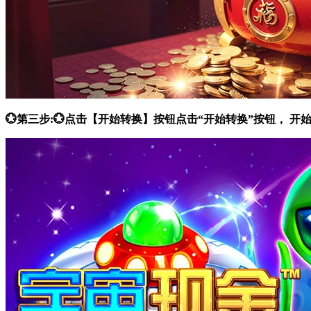
💮第三步:💮点击【开始转换】按钮点击“开始转换”按钮，