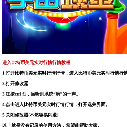
进入比特币美元实时行情行情教程
1.打开比特币美元实时行情行情，进入比特币美元实时行情行
2.打开修改器
3.狂按ctrl f1，当听到系统“滴”的一声。
4.点击进入比特币美元实时行情行情，打开选关界面。
5.关闭修改器(不然容易闪退)
以上就是没有记录的使用方法，希望能帮助大家。