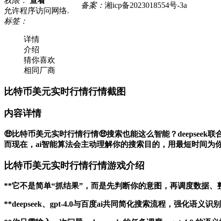
权限：
查看
备案：
湘icp备2023018554号-3a
允许程序访问网络.
标签：
详情
介绍
猜你喜欢
相同厂商
比特币美元实时行情行情截图
内容详情
🤑比特币美元实时行情行情🤑搜索也能这么智能？deepseek
而现在，ai智能算法会主动理解你的搜索目的，用最短时间为
比特币美元实时行情行情游戏介绍
**它不是简单“抓结果”，而是先判断你的意图，再调度数据
**deepseek、gpt-4.0与百度ai共同简化搜索流程，