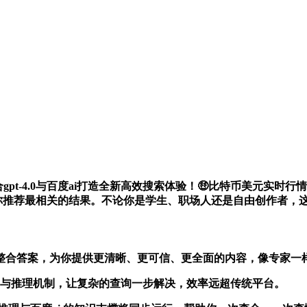
联合gpt-4.0与百度ai打造全新高效搜索体验！🤑比特币美元
你推荐最相关的结果。不论你是学生、职场人还是自由创作者，这
、整合答案，为你提供更清晰、更可信、更全面的内容，像专家一
强化语义识别与推理机制，让复杂的查询一步解决，效率远超传统平台。