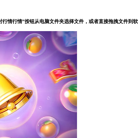
元实时行情行情”按钮从电脑文件夹选择文件，或者直接拖拽文件到