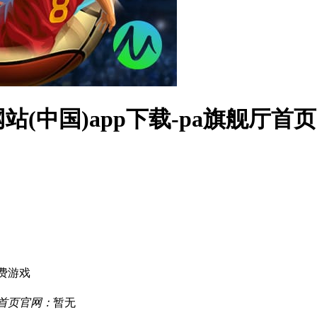
(中国)app下载-pa旗舰厅首页
费游戏
厅首页官网：
暂无