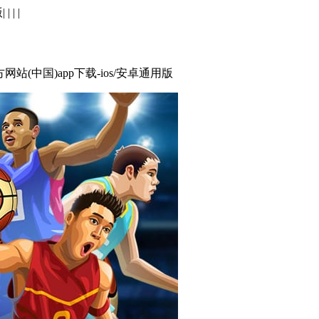
版
| | | |
站(中国)app下载-ios/安卓通用版