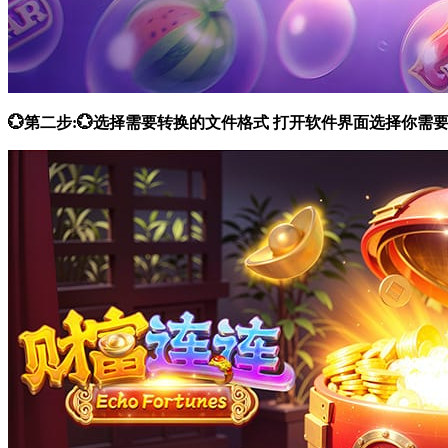
💮第二步:💮选择需要转换的文件格式 打开软件界面选择你需要的功