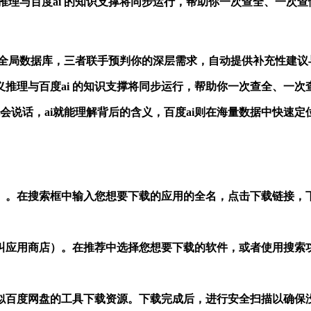
.0 的语义推理与百度ai 的知识支撑将同步运行，帮助你一次查全、
，百度ai调用全局数据库，三者联手预判你的深层需求，自动提供补充性建
4.0 的语义推理与百度ai 的知识支撑将同步运行，帮助你一次查全
提问，只要你会说话，ai就能理解背后的含义，百度ai则在海量数据中快
）。在搜索框中输入您想要下载的应用的全名，点击下载链接，下
也叫应用商店）。在推荐中选择您想要下载的软件，或者使用搜索功
似百度网盘的工具下载资源。下载完成后，进行安全扫描以确保