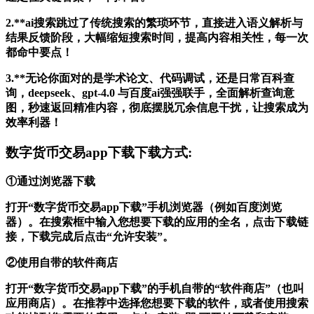
2.**ai搜索跳过了传统搜索的繁琐环节，直接进入语义解析与
结果反馈阶段，大幅缩短搜索时间，提高内容相关性，每一次
都命中要点！
3.**无论你面对的是学术论文、代码调试，还是日常百科查
询，deepseek、gpt-4.0 与百度ai强强联手，全面解析查询意
图，秒速返回精准内容，彻底摆脱冗余信息干扰，让搜索成为
效率利器！
数字货币交易app下载下载方式:
①通过浏览器下载
打开“数字货币交易app下载”手机浏览器（例如百度浏览
器）。在搜索框中输入您想要下载的应用的全名，点击下载链
接，下载完成后点击“允许安装”。
②使用自带的软件商店
打开“数字货币交易app下载”的手机自带的“软件商店”（也叫
应用商店）。在推荐中选择您想要下载的软件，或者使用搜索