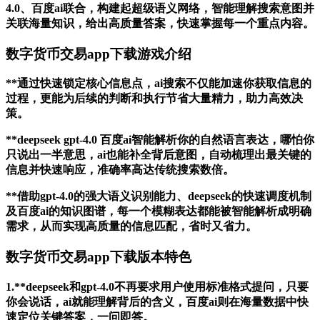
4.0、百度ai联合，构建起超级语义网络，智能理解搜索意图并
关联海量知识，给出高质量答案，快速掌握每一个重点内容。
数字货币交易app下载游戏介绍
**通过快速锁定核心信息点，ai搜索不仅能加速你获取信息的
过程，更能为后续的判断和执行节省大量精力，助力高效决
策。
**deepseek gpt-4.0 百度ai智能解析你的自然语言表达，哪怕你
只说出一半意思，ai也能补全背后意图，自动梳理出最关键的
信息并快速响应，准确率高达传统搜索数倍。
**借助gpt-4.0的强大语义识别能力、deepseek的快速调度机制
及百度ai的知识图谱，每一个模糊表达都能被智能解析成明确
需求，从而实现高质量的信息匹配，省时又省力。
数字货币交易app下载版本特色
1.**deepseek和gpt-4.0不再要求用户使用标准格式提问，只要
你会说话，ai就能理解背后的含义，百度ai则在海量数据中快
速定位关键答案，一问即答。