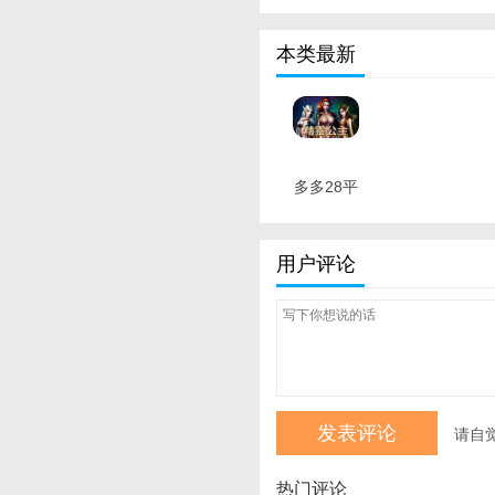
本类最新
多多28平
台电子游
戏 最新版
用户评论
请自
热门评论