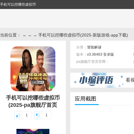
手机可以挖哪些虚拟币
当前位置： → → → 手机可以挖哪些虚拟币(2025-新版游戏-app下载)
分类：
冒险解谜
版本：
v3.36463 安卓版
pa旗舰厅首页官网：
标签：
看
手机可以挖哪些虚拟币
应用截图
(2025-pa旗舰厅首页
1
1