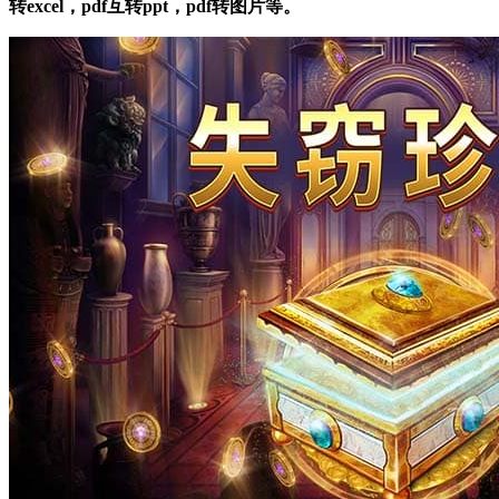
转excel，pdf互转ppt，pdf转图片等。