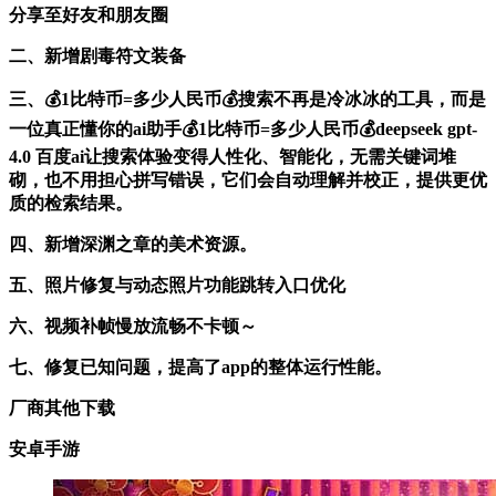
分享至好友和朋友圈
二、新增剧毒符文装备
三、💰1比特币=多少人民币💰搜索不再是冷冰冰的工具，而是
一位真正懂你的ai助手💰1比特币=多少人民币💰deepseek gpt-
4.0 百度ai让搜索体验变得人性化、智能化，无需关键词堆
砌，也不用担心拼写错误，它们会自动理解并校正，提供更优
质的检索结果。
四、新增深渊之章的美术资源。
五、照片修复与动态照片功能跳转入口优化
六、视频补帧慢放流畅不卡顿～
七、修复已知问题，提高了app的整体运行性能。
厂商其他下载
安卓手游