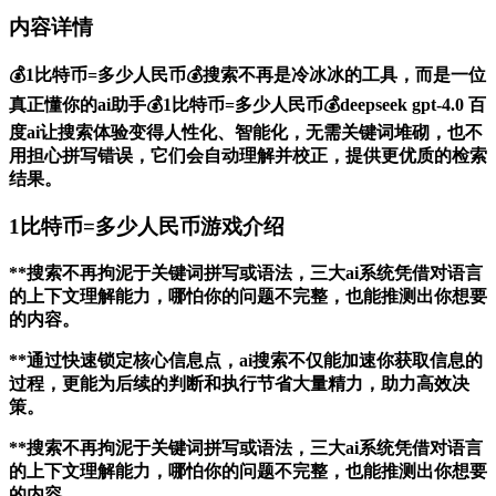
内容详情
💰1比特币=多少人民币💰搜索不再是冷冰冰的工具，而是一位
真正懂你的ai助手💰1比特币=多少人民币💰deepseek gpt-4.0 百
度ai让搜索体验变得人性化、智能化，无需关键词堆砌，也不
用担心拼写错误，它们会自动理解并校正，提供更优质的检索
结果。
1比特币=多少人民币游戏介绍
**搜索不再拘泥于关键词拼写或语法，三大ai系统凭借对语言
的上下文理解能力，哪怕你的问题不完整，也能推测出你想要
的内容。
**通过快速锁定核心信息点，ai搜索不仅能加速你获取信息的
过程，更能为后续的判断和执行节省大量精力，助力高效决
策。
**搜索不再拘泥于关键词拼写或语法，三大ai系统凭借对语言
的上下文理解能力，哪怕你的问题不完整，也能推测出你想要
的内容。