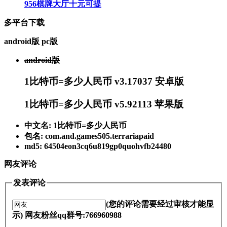
956棋牌大厅十元可提
多平台下载
android版
pc版
android版
1比特币=多少人民币 v3.17037 安卓版
1比特币=多少人民币 v5.92113 苹果版
中文名: 1比特币=多少人民币
包名: com.and.games505.terrariapaid
md5: 64504eon3cq6u819gp0quohvfb24480
网友评论
发表评论
(您的评论需要经过审核才能显
示) 网友粉丝qq群号:766960988