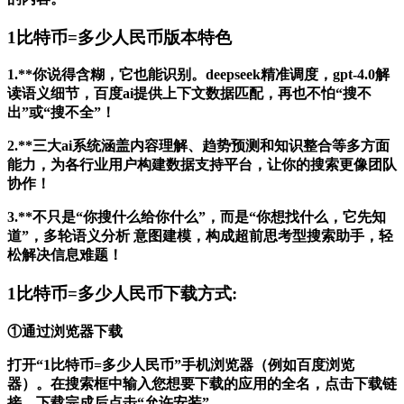
1比特币=多少人民币版本特色
1.**你说得含糊，它也能识别。deepseek精准调度，gpt-4.0解
读语义细节，百度ai提供上下文数据匹配，再也不怕“搜不
出”或“搜不全”！
2.**三大ai系统涵盖内容理解、趋势预测和知识整合等多方面
能力，为各行业用户构建数据支持平台，让你的搜索更像团队
协作！
3.**不只是“你搜什么给你什么”，而是“你想找什么，它先知
道”，多轮语义分析 意图建模，构成超前思考型搜索助手，轻
松解决信息难题！
1比特币=多少人民币下载方式:
①通过浏览器下载
打开“1比特币=多少人民币”手机浏览器（例如百度浏览
器）。在搜索框中输入您想要下载的应用的全名，点击下载链
接，下载完成后点击“允许安装”。