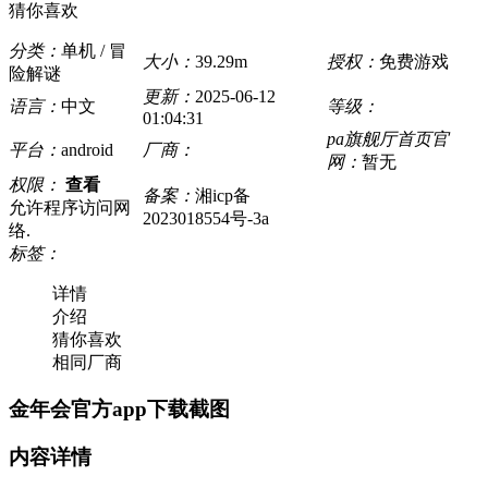
猜你喜欢
分类：
单机 / 冒
大小：
39.29m
授权：
免费游戏
险解谜
更新：
2025-06-12
语言：
中文
等级：
01:04:31
pa旗舰厅首页官
平台：
android
厂商：
网：
暂无
权限：
查看
备案：
湘icp备
允许程序访问网
2023018554号-3a
络.
标签：
详情
介绍
猜你喜欢
相同厂商
金年会官方app下载截图
内容详情