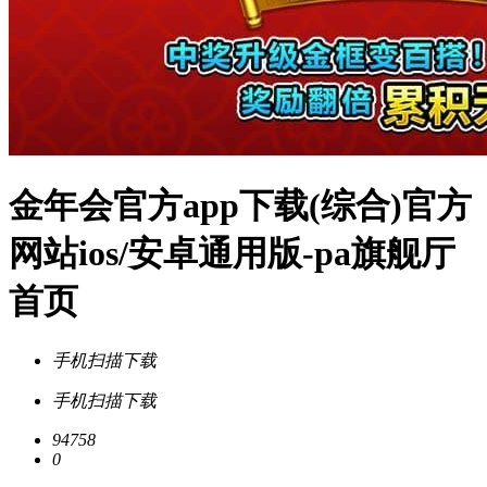
金年会官方app下载(综合)官方
网站ios/安卓通用版-pa旗舰厅
首页
手机扫描下载
手机扫描下载
94758
0