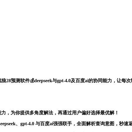
战狼28预测软件💰deepseek与gpt-4.0及百度ai的协同
”能力，为你提供多角度解法，再通过用户偏好选择最优解！
pseek、gpt-4.0 与百度ai强强联手，全面解析查询意图