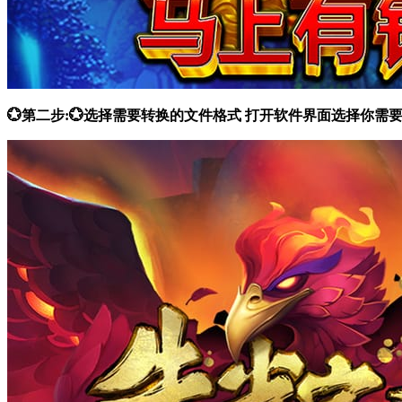
💮第二步:💮选择需要转换的文件格式 打开软件界面选择你需要的功能