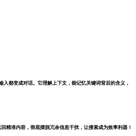
能力，让每次输入都变成对话。它理解上下文，能记忆关键词背后的含义，
，秒速返回精准内容，彻底摆脱冗余信息干扰，让搜索成为效率利器！