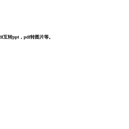
f互转ppt，pdf转图片等。