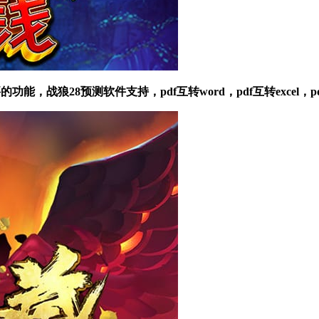
，战狼28预测软件支持，pdf互转word，pdf互转excel，pd