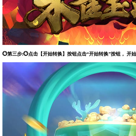
💮第三步:💮点击【开始转换】按钮点击“开始转换”按钮，