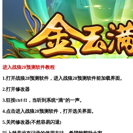
进入战狼28预测软件教程
1.打开战狼28预测软件，进入战狼28预测软件前加载界面。
2.打开修改器
3.狂按ctrl f1，当听到系统“滴”的一声。
4.点击进入战狼28预测软件，打开选关界面。
5.关闭修改器(不然容易闪退)