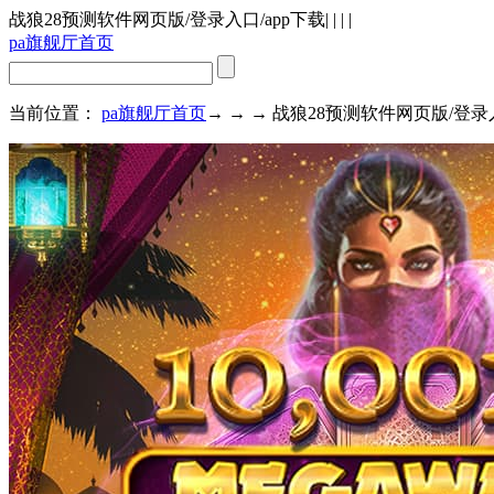
战狼28预测软件网页版/登录入口/app下载
| | | |
pa旗舰厅首页
当前位置：
pa旗舰厅首页
→ → → 战狼28预测软件网页版/登录入