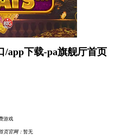
/app下载-pa旗舰厅首页
费游戏
厅首页官网：
暂无