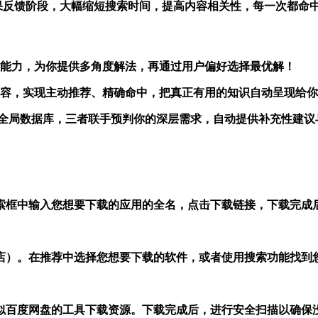
结果反馈阶段，大幅缩短搜索时间，提高内容相关性，每一次都命
评估”能力，为你提供多角度解法，再通过用户偏好选择最优解！
的内容，实现主动推荐、精确命中，把真正有用的知识自动呈现给
，百度ai调用全局数据库，三者联手预判你的深层需求，自动提供补充性建
搜索框中输入您想要下载的应用的全名，点击下载链接，下载完成后
商店）。在推荐中选择您想要下载的软件，或者使用搜索功能找到
似百度网盘的工具下载资源。下载完成后，进行安全扫描以确保