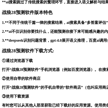
**ai搜索跳过了传统搜索的繁琐环节，直接进入语义解析与
战狼28预测软件版本特色
1.**不同于传统千篇一律的搜索结果，ai搜索具备“多答案
2.**ai不仅识别你要找什么，还能预测你接下来可能感兴趣
3.**deepseek识别问题背景，gpt-4.0展开语义推理
战狼28预测软件下载方式:
①通过浏览器下载
打开“战狼28预测软件”手机浏览器（例如百度浏览器）。在
②使用自带的软件商店
打开“战狼28预测软件”的手机自带的“软件商店”（也叫应用
③使用下载资源
有时您可以从其他人那里获取已经下载好的应用资源。使用类