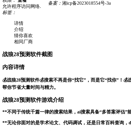
权限：
查看
备案：
湘icp备2023018554号-3a
允许程序访问网络.
标签：
详情
介绍
猜你喜欢
相同厂商
战狼28预测软件截图
内容详情
💰战狼28预测软件💰搜索不再是你“找它”，而是它“找你”！💰
帮你节省大量时间与精力。
战狼28预测软件游戏介绍
**不同于传统千篇一律的搜索结果，ai搜索具备“多答案评估
**无论你面对的是学术论文、代码调试，还是日常百科查询，dee