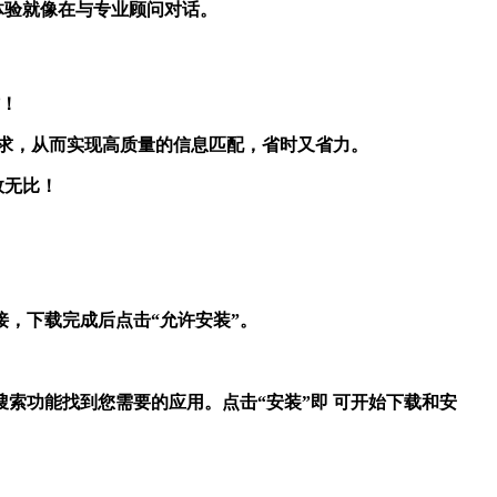
体验就像在与专业顾问对话。
作！
明确需求，从而实现高质量的信息匹配，省时又省力。
效无比！
，下载完成后点击“允许安装”。
索功能找到您需要的应用。点击“安装”即 可开始下载和安