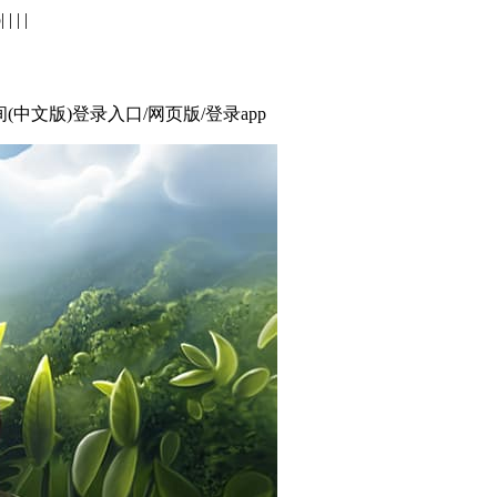
p
| | | |
(中文版)登录入口/网页版/登录app