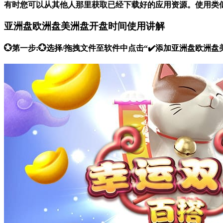
有时您可以从其他人那里获取已经下载好的应用资源。使用类
亚洲盘欧洲盘美洲盘开盘时间使用讲解
💮第一步:💮选择/拖拽文件至软件中点击“✔️添加亚洲盘