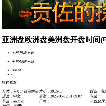
亚洲盘欧洲盘美洲盘开盘时间(中文
手机扫描下载
手机扫描下载
76824
0
猜你喜欢
分类：
单机 / 冒险解谜
大小：
39.29m
授权：
免
语言：
中文
更新：
2025-06-12 01:09:07
等级：
平台：
android
厂商：
pa旗舰