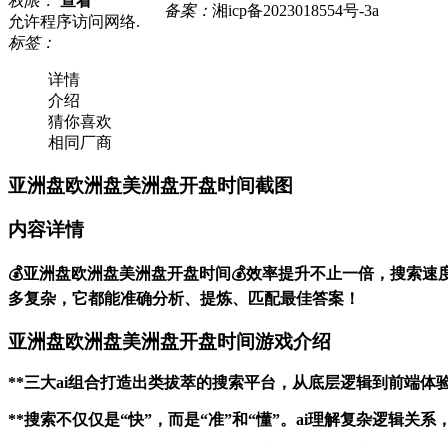
权限：
查看
备案：
湘icp备2023018554号-3a
允许程序访问网络.
标签：
详情
介绍
猜你喜欢
相同厂商
亚洲盘欧洲盘美洲盘开盘时间截图
内容详情
💰亚洲盘欧洲盘美洲盘开盘时间💰效率提升不止一倍，搜索速度只需
多复杂，它都能准确分析、提炼、匹配最佳答案！
亚洲盘欧洲盘美洲盘开盘时间游戏介绍
**三大ai组合打造出类拔萃的搜索平台，从底层逻辑到前端
**搜索不仅仅是“快”，而是“准”和“懂”。ai理解复杂逻辑