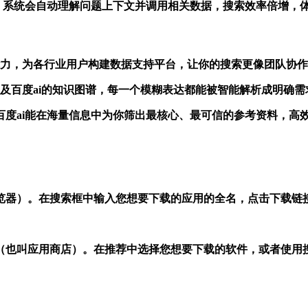
全，系统会自动理解问题上下文并调用相关数据，搜索效率倍增，
面能力，为各行业用户构建数据支持平台，让你的搜索更像团队协
的快速调度机制及百度ai的知识图谱，每一个模糊表达都能被智能解析成
t-4.0 百度ai能在海量信息中为你筛出最核心、最可信的参考资料，高
览器）。在搜索框中输入您想要下载的应用的全名，点击下载链接
”（也叫应用商店）。在推荐中选择您想要下载的软件，或者使用搜