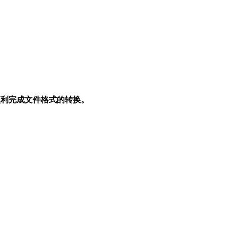
顺利完成文件格式的转换。