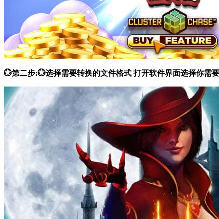
💮第二步:💮选择需要转换的文件格式 打开软件界面选择你需要的功