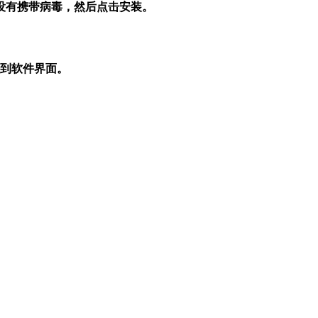
没有携带病毒，然后点击安装。
件到软件界面。