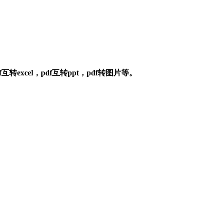
xcel，pdf互转ppt，pdf转图片等。