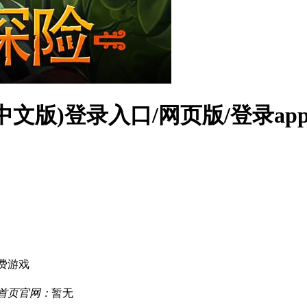
版)登录入口/网页版/登录app
费游戏
厅首页官网：
暂无