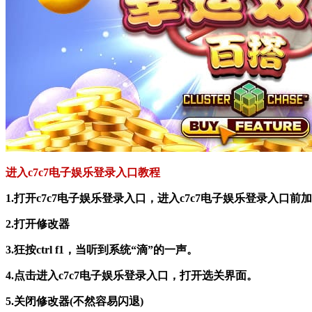
进入c7c7电子娱乐登录入口教程
1.打开c7c7电子娱乐登录入口，进入c7c7电子娱乐登录入口前
2.打开修改器
3.狂按ctrl f1，当听到系统“滴”的一声。
4.点击进入c7c7电子娱乐登录入口，打开选关界面。
5.关闭修改器(不然容易闪退)