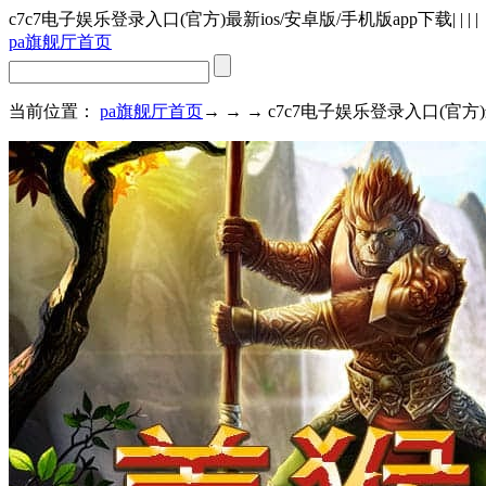
c7c7电子娱乐登录入口(官方)最新ios/安卓版/手机版app下载
| | | |
pa旗舰厅首页
当前位置：
pa旗舰厅首页
→ → → c7c7电子娱乐登录入口(官方)