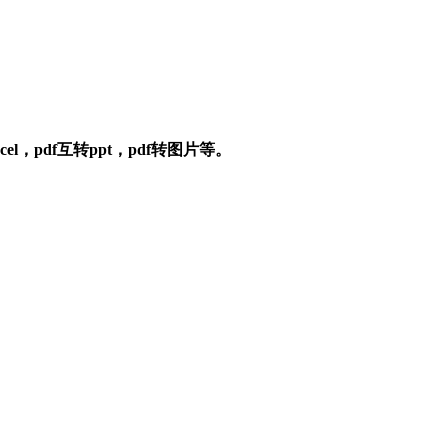
l，pdf互转ppt，pdf转图片等。