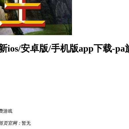
新ios/安卓版/手机版app下载-p
费游戏
厅首页官网：
暂无