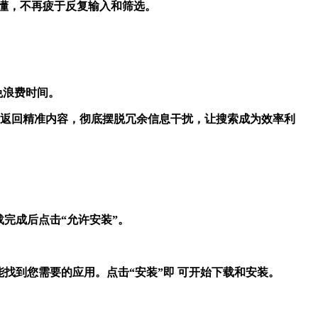
一次查懂，不再疲于反复输入和筛选。
避免浪费时间。
图，秒速返回精准内容，彻底摆脱冗余信息干扰，让搜索成为效率利
载完成后点击“允许安装”。
能找到您需要的应用。点击“安装”即 可开始下载和安装。