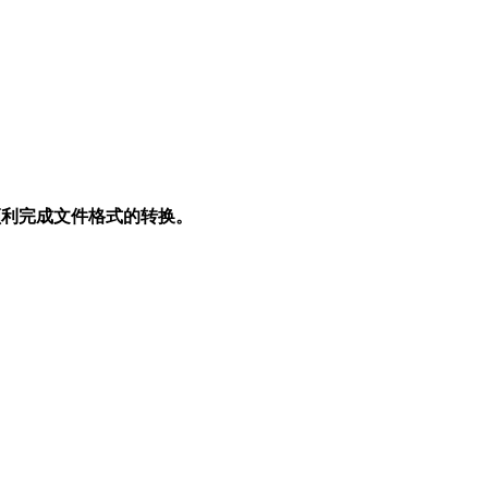
顺利完成文件格式的转换。