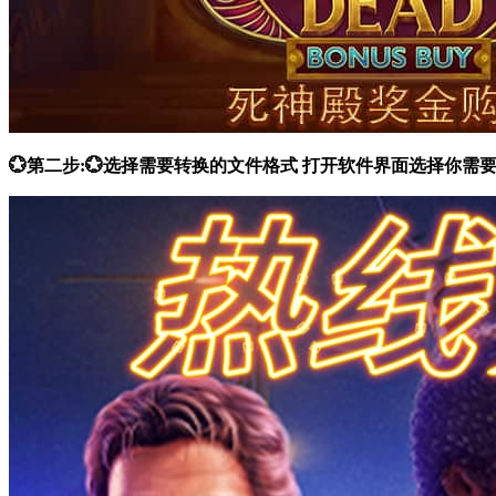
💮第二步:💮选择需要转换的文件格式 打开软件界面选择你需要的功能