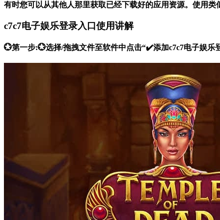
有时您可以从其他人那里获取已经下载好的应用资源。使用类
c7c7电子娱乐登录入口使用讲解
💮第一步:💮选择/拖拽文件至软件中点击“✔️添加c7c7电