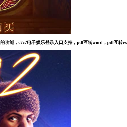
，c7c7电子娱乐登录入口支持，pdf互转word，pdf互转exce