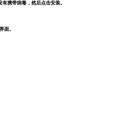
没有携带病毒，然后点击安装。
件界面。