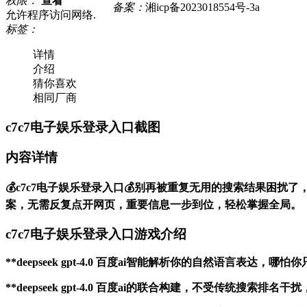
权限：
查看
备案：
湘icp备2023018554号-3a
允许程序访问网络.
标签：
详情
介绍
猜你喜欢
相同厂商
c7c7电子娱乐登录入口截图
内容详情
💰c7c7电子娱乐登录入口💰别再被重复无用的搜索结果困扰了，de
案，无需反复点开网页，重要信息一步到位，轻松掌握全局。
c7c7电子娱乐登录入口游戏介绍
**deepseek gpt-4.0 百度ai智能解析你的自然语
**deepseek gpt-4.0 百度ai的联合构建，不受传