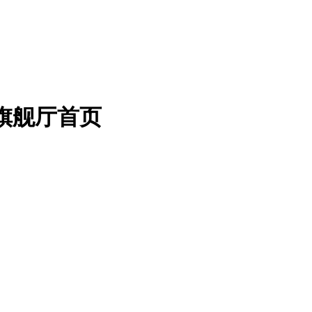
a旗舰厅首页