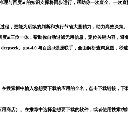
.0 的语义推理与百度ai 的知识支撑将同步运行，帮助你一次查全、
息的过程，更能为后续的判断和执行节省大量精力，助力高效决策。
t-4.0 百度ai三位一体，帮助你自动过滤无用信息，定位关键内容，
eepseek、gpt-4.0 与百度ai强强联手，全面解析查询意
）。在搜索框中输入您想要下载的应用的全名，点击下载链接，下
也叫应用商店）。在推荐中选择您想要下载的软件，或者使用搜索功