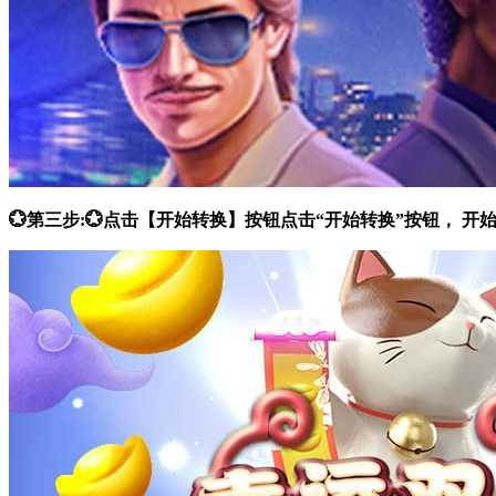
💮第三步:💮点击【开始转换】按钮点击“开始转换”按钮，