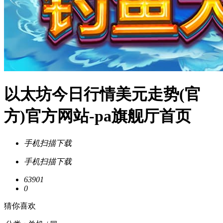
以太坊今日行情美元走势(官
方)官方网站-pa旗舰厅首页
手机扫描下载
手机扫描下载
63901
0
猜你喜欢