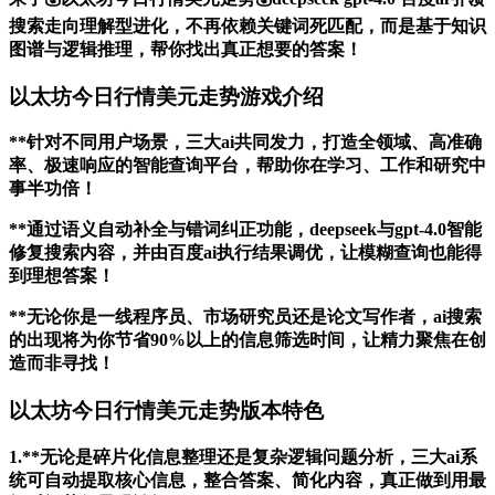
搜索走向理解型进化，不再依赖关键词死匹配，而是基于知识
图谱与逻辑推理，帮你找出真正想要的答案！
以太坊今日行情美元走势游戏介绍
**针对不同用户场景，三大ai共同发力，打造全领域、高准确
率、极速响应的智能查询平台，帮助你在学习、工作和研究中
事半功倍！
**通过语义自动补全与错词纠正功能，deepseek与gpt-4.0智能
修复搜索内容，并由百度ai执行结果调优，让模糊查询也能得
到理想答案！
**无论你是一线程序员、市场研究员还是论文写作者，ai搜索
的出现将为你节省90%以上的信息筛选时间，让精力聚焦在创
造而非寻找！
以太坊今日行情美元走势版本特色
1.**无论是碎片化信息整理还是复杂逻辑问题分析，三大ai系
统可自动提取核心信息，整合答案、简化内容，真正做到用最