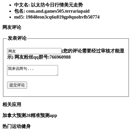
中文名: 以太坊今日行情美元走势
包名: com.and.games505.terrariapaid
md5: 19848eon3cq6u819gp0quohvfb50774
网友评论
发表评论
(您的评论需要经过审核才能显
示) 网友粉丝qq群号:766960988
提交评论
相关应用
加拿大预测28精准预测app
热门运动健身