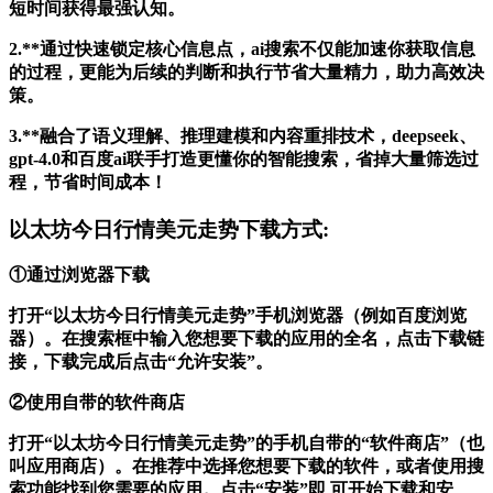
短时间获得最强认知。
2.**通过快速锁定核心信息点，ai搜索不仅能加速你获取信息
的过程，更能为后续的判断和执行节省大量精力，助力高效决
策。
3.**融合了语义理解、推理建模和内容重排技术，deepseek、
gpt-4.0和百度ai联手打造更懂你的智能搜索，省掉大量筛选过
程，节省时间成本！
以太坊今日行情美元走势下载方式:
①通过浏览器下载
打开“以太坊今日行情美元走势”手机浏览器（例如百度浏览
器）。在搜索框中输入您想要下载的应用的全名，点击下载链
接，下载完成后点击“允许安装”。
②使用自带的软件商店
打开“以太坊今日行情美元走势”的手机自带的“软件商店”（也
叫应用商店）。在推荐中选择您想要下载的软件，或者使用搜
索功能找到您需要的应用。点击“安装”即 可开始下载和安