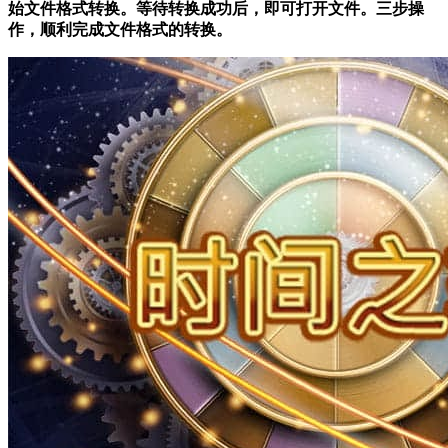
始文件格式转换。等待转换成功后，即可打开文件。三步操
作，顺利完成文件格式的转换。