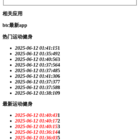
相关应用
btc最新app
热门运动健身
2025-06-12 01:41:15
1
2025-06-12 01:35:49
2
2025-06-12 01:40:56
3
2025-06-12 01:37:56
4
2025-06-12 01:37:48
5
2025-06-12 01:41:30
6
2025-06-12 01:37:37
7
2025-06-12 01:37:58
8
2025-06-12 01:38:10
9
最新运动健身
2025-06-12 01:40:43
1
2025-06-12 01:40:17
2
2025-06-12 01:40:15
3
2025-06-12 01:36:14
4
2025-06-12 01:36:03
5