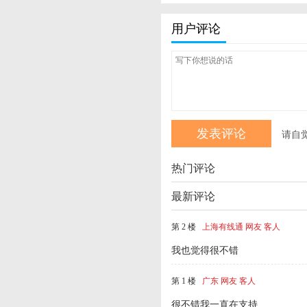
用户评论
请自
热门评论
最新评论
第 2 楼
上海有线通 网友 客人
我也觉得很不错
第 1 楼
广东 网友 客人
很不错我一直在支持