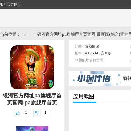
银河官方网址
当前位置： → → → 银河官方网址pa旗舰厅首页官网-最新版(综合)官方网
分类：
冒险解谜
版本：
v3.75891 安卓版
pa旗舰厅首页官网：
标签：
看
银河官方网址pa旗舰厅首
应用截图
页官网-pa旗舰厅首页
1
1