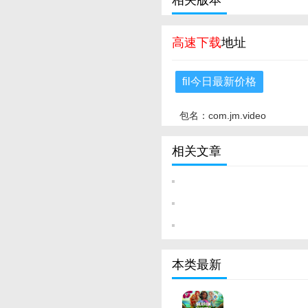
相关版本
高速下载
地址
fil今日最新价格
包名：com.jm.video
相关文章
本类最新