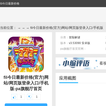
fil今日最新价格
当前位置： → → → fil今日最新价格(官方)网站/网页版登录入口/手机版
分类：
冒险解谜
版本：
v3.53090 安卓版
pa旗舰厅首页官网：
标签：
看
fil今日最新价格(官方)网
应用截图
站/网页版登录入口/手机
版-pa旗舰厅首页
1
1