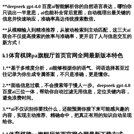
**deepseek gpt-4.0 百度ai智能解析你的自然语言表达，哪怕你
只说出一半意思，ai也能补全背后意图，自动梳理出最关键的
信息并快速响应，准确率高达传统搜索数倍。
**从模糊输入到精准推荐，从被动检索到主动匹配，这三大ai
联合不仅提高搜索的效率与准确率，更开启了人与信息交互的
新方式！
k1体育棋牌pa旗舰厅首页官网全网最新版本特色
1.**基于多维度分析，ai能够根据你的语气、词语选择甚至过
往记录为你生成专属答案，不只是准确，更是懂你。
2.**面临信息过载，不会搜索等于慢人一步。deepseek gpt-4.0
百度ai三位一体，帮助你自动过滤无用信息，定位关键内容，
避免浪费时间。
3.**ai不仅识别你要找什么，还能预测你接下来可能感兴趣的
内容，实现主动推荐、精确命中，把真正有用的知识自动呈现
给你。