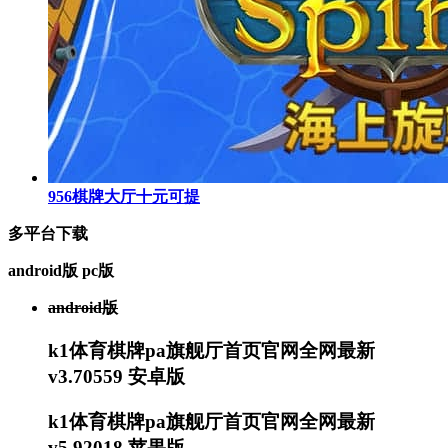
956棋牌大厅十元可提
多平台下载
android版
pc版
android版
k1体育棋牌pa旗舰厅首页官网全网最新
v3.70559 安卓版
k1体育棋牌pa旗舰厅首页官网全网最新
v5.92018 苹果版