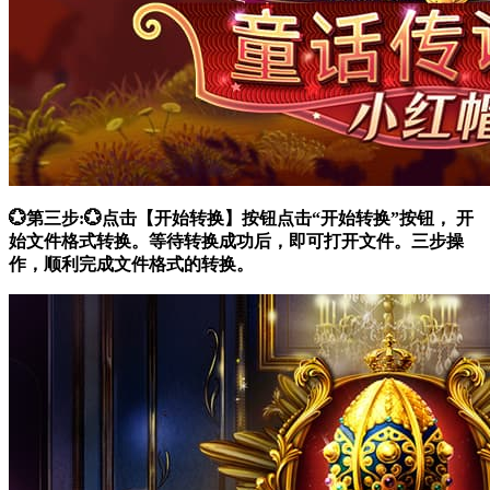
💮第三步:💮点击【开始转换】按钮点击“开始转换”按钮， 开
始文件格式转换。等待转换成功后，即可打开文件。三步操
作，顺利完成文件格式的转换。