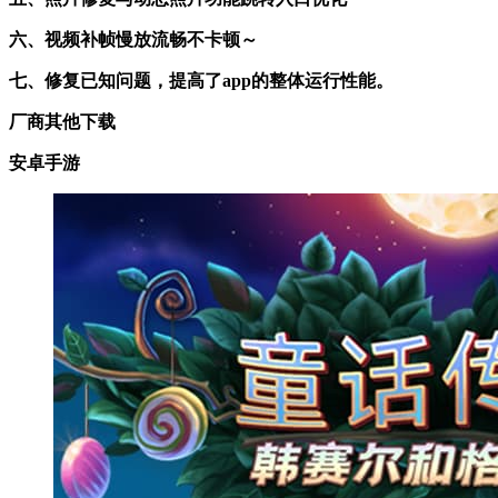
六、视频补帧慢放流畅不卡顿～
七、修复已知问题，提高了app的整体运行性能。
厂商其他下载
安卓手游