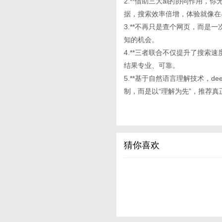
2.**借助三大ai的协同作用
据，搜索效率倍增，体验就像在
3.**不再只是查个网页，而是
知的机会。
4.**三者联合不仅提升了搜索
结果专业、可靠。
5.**基于自然语言理解技术，de
制，而是以“理解为先”，推荐真
猜你喜欢