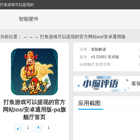
打鱼游戏可以提现的
智能硬件
当前位置： → → → 打鱼游戏可以提现的官方网站ios/安卓通用版
分类：
冒险解谜
版本：
v3.31661 安卓版
pa旗舰厅首页官网：
标签：
看
打鱼游戏可以提现的官方
应用截图
网站ios/安卓通用版-pa旗
舰厅首页
1
1