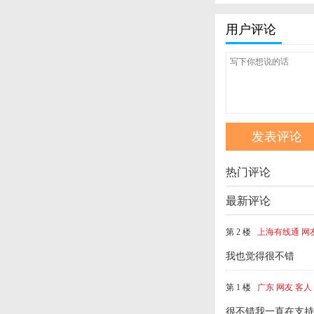
用户评论
热门评论
最新评论
第 2 楼
上海有线通 网
我也觉得很不错
第 1 楼
广东 网友 客人
很不错我一直在支持