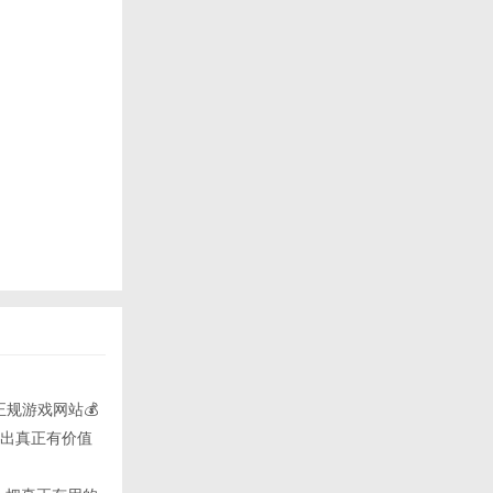
正规游戏网站💰
呈现出真正有价值