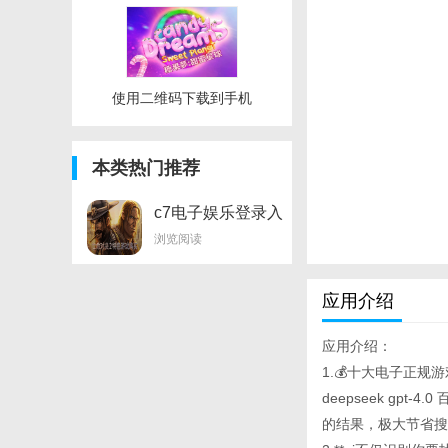
使用二维码下载到手机
本类热门推荐
c7电子娱乐登录入
口
浏览阅读
应用介绍
应用介绍：
1.💰十大电子正规
deepseek g
的结果，极大节省搜