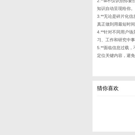
2.**ai不仅识
知识自动呈现给你。
3.**无论是碎片
真正做到用最短时间
4.**针对不同用
习、工作和研究中事
5.**面临信息过载，
定位关键内容，避免
猜你喜欢