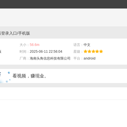
版登录入口/手机版
大小：
56.6m
语言：
中文
版
时间：
2025-06-11 22:56:04
星级：
厂商：
海南头角信息科技有限公司
平台：
android
看视频，赚现金。