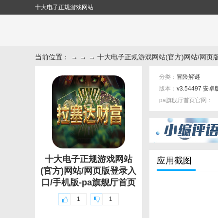
十大电子正规游戏网站
当前位置： → → → 十大电子正规游戏网站(官方)网站/网页
分类：
冒险解谜
版本：
v3.54497 安卓
pa旗舰厅首页官网：
标签：
十大电子正规游戏网站
应用截图
(官方)网站/网页版登录入
口/手机版-pa旗舰厅首页
1
1