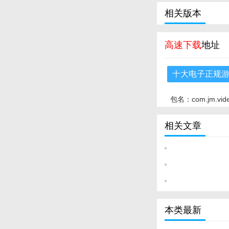
相关版本
高速下载
地址
十大电子正规
包名：com.jm.vid
相关文章
本类最新