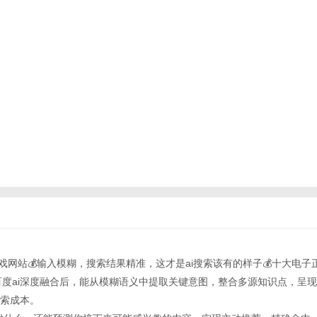
游戏网站💰输入模糊，搜索结果精准，这才是ai搜索该有的样子💰十大电子
pt-4.0 百度ai深度融合后，能从模糊语义中提取关键意图，整合多源知识点，
索成本。