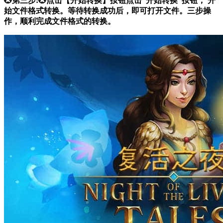
💮第三步:💮点击【开始转换】按钮点击“开始转换”按钮， 开
始文件格式转换。等待转换成功后，即可打开文件。三步操
作，顺利完成文件格式的转换。