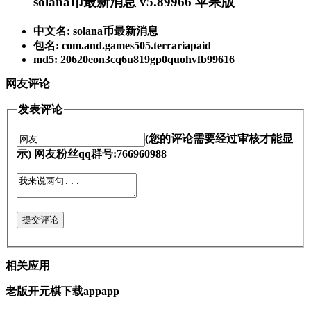
solana币最新消息 v5.89966 苹果版
中文名: solana币最新消息
包名: com.and.games505.terrariapaid
md5: 20620eon3cq6u819gp0quohvfb99616
网友评论
发表评论
(您的评论需要经过审核才能显
示) 网友粉丝qq群号:766960988
提交评论
相关应用
老版开元棋下载appapp