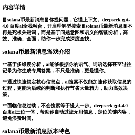
内容详情
🧧solana币最新消息🧧你提问题，它懂上下文。deepseek gpt-
4.0 百度ai全栈融合，开启理解型搜索🧧solana币最新消息🧧不
再是死板关键词，而是基于问题意图和语义的智能分析，高
效、准确、全面，助你一步完成深度查找。
solana币最新消息游戏介绍
**基于多维度分析，ai能够根据你的语气、词语选择甚至过往
记录为你生成专属答案，不只是准确，更是懂你。
**通过快速锁定核心信息点，ai搜索不仅能加速你获取信息的
过程，更能为后续的判断和执行节省大量精力，助力高效决
策。
**面临信息过载，不会搜索等于慢人一步。deepseek gpt-4.0
百度ai三位一体，帮助你自动过滤无用信息，定位关键内容，
避免浪费时间。
solana币最新消息版本特色