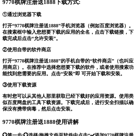
9770棋牌注册送1888下载方式:
①通过浏览器下载
打开“9770棋牌注册送1888”手机浏览器（例如百度浏览器）。
在搜索框中输入您想要下载的应用的全名，点击下载链接，下
载完成后点击“允许安装”。
②使用自带的软件商店
打开“9770棋牌注册送1888”的手机自带的“软件商店”（也叫应
用商店）。在推荐中选择您想要下载的软件，或者使用搜索功
能找到您需要的应用。点击“安装”即 可开始下载和安装。
③使用下载资源
有时您可以从其他人那里获取已经下载好的应用资源。使用类
似百度网盘的工具下载资源。下载完成后，进行安全扫描以确
保没有携带病毒，然后点击安装。
9770棋牌注册送1888使用讲解
💮第一步:💮选择/拖拽文件至软件中点击“✔️添加9770棋牌注册