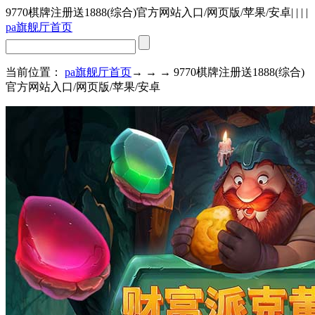
9770棋牌注册送1888(综合)官方网站入口/网页版/苹果/安卓
| | | |
pa旗舰厅首页
当前位置：
pa旗舰厅首页
→ → → 9770棋牌注册送1888(综合)
官方网站入口/网页版/苹果/安卓