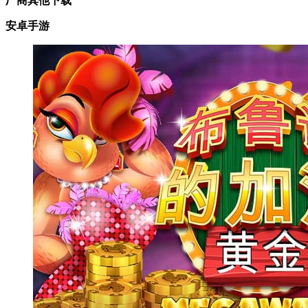
厂商其他下载
安卓手游