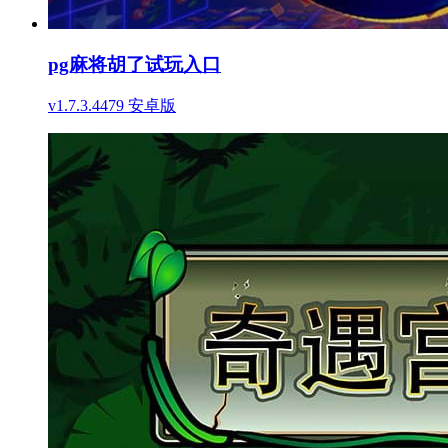
pg麻将胡了试玩入口
v1.7.3.4479 安卓版