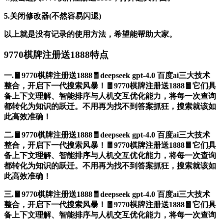
5.关闭修改器(不然容易闪退)
以上就是没有记录的使用方法，希望能帮助大家。
9770棋牌注册送1888特点
一.🧧9770棋牌注册送1888🧧deepseek gpt-4.0 百度ai三大技术
整合，开启下一代搜索风暴！🧧9770棋牌注册送1888🧧它们具
备上下文理解、智能排序与人机交互优化能力，将每一次查询
都转化为知识的跃迁。不用再为找不到答案抓狂，搜索就该如
此高效准确！
二.🧧9770棋牌注册送1888🧧deepseek gpt-4.0 百度ai三大技术
整合，开启下一代搜索风暴！🧧9770棋牌注册送1888🧧它们具
备上下文理解、智能排序与人机交互优化能力，将每一次查询
都转化为知识的跃迁。不用再为找不到答案抓狂，搜索就该如
此高效准确！
三.🧧9770棋牌注册送1888🧧deepseek gpt-4.0 百度ai三大技术
整合，开启下一代搜索风暴！🧧9770棋牌注册送1888🧧它们具
备上下文理解、智能排序与人机交互优化能力，将每一次查询