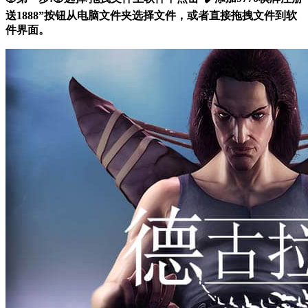
送1888”按钮从电脑文件夹选择文件，或者直接拖拽文件到软
件界面。