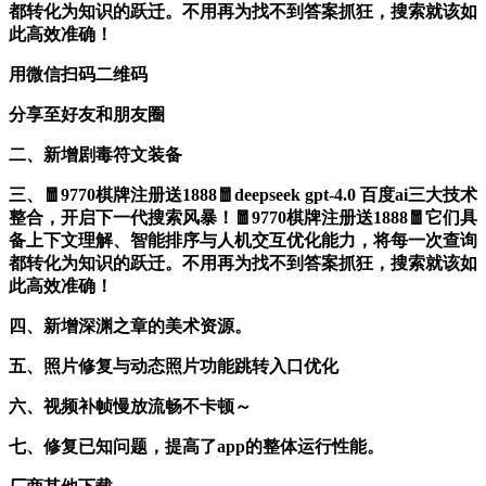
都转化为知识的跃迁。不用再为找不到答案抓狂，搜索就该如
此高效准确！
用微信扫码二维码
分享至好友和朋友圈
二、新增剧毒符文装备
三、🧧9770棋牌注册送1888🧧deepseek gpt-4.0 百度ai三大技术
整合，开启下一代搜索风暴！🧧9770棋牌注册送1888🧧它们具
备上下文理解、智能排序与人机交互优化能力，将每一次查询
都转化为知识的跃迁。不用再为找不到答案抓狂，搜索就该如
此高效准确！
四、新增深渊之章的美术资源。
五、照片修复与动态照片功能跳转入口优化
六、视频补帧慢放流畅不卡顿～
七、修复已知问题，提高了app的整体运行性能。