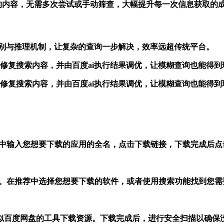
关的内容，无需多次尝试或手动筛查，大幅提升每一次信息获取的
，强化语义识别与推理机制，让复杂的查询一步解决，效率远超传统平台。
-4.0智能修复搜索内容，并由百度ai执行结果调优，让模糊查询也能得
-4.0智能修复搜索内容，并由百度ai执行结果调优，让模糊查询也能得
框中输入您想要下载的应用的全名，点击下载链接，下载完成后点
店）。在推荐中选择您想要下载的软件，或者使用搜索功能找到您需
似百度网盘的工具下载资源。下载完成后，进行安全扫描以确保