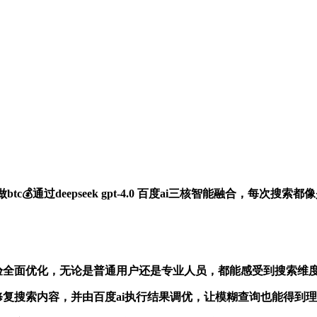
btc💰通过deepseek gpt-4.0 百度ai三核智能融合，
体验全面优化，无论是普通用户还是专业人员，都能感受到搜索维
.0智能修复搜索内容，并由百度ai执行结果调优，让模糊查询也能得到