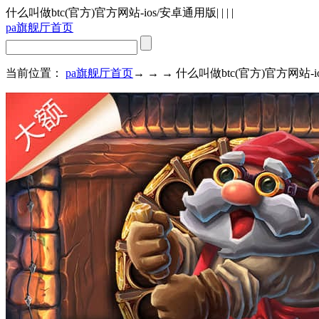
什么叫做btc(官方)官方网站-ios/安卓通用版
| | | |
pa旗舰厅首页
当前位置：
pa旗舰厅首页
→ → → 什么叫做btc(官方)官方网站-