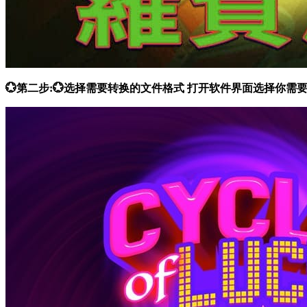
💮第二步:💮选择需要转换的文件格式 打开软件界面选择你需要的功能