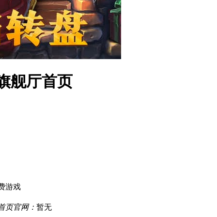
a旗舰厅首页
费游戏
厅首页官网：
暂无