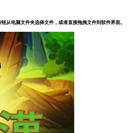
tc”按钮从电脑文件夹选择文件，或者直接拖拽文件到软件界面。