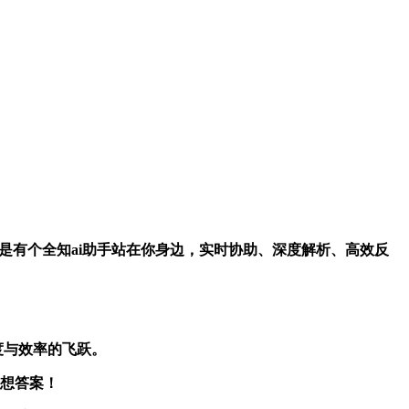
每次搜索都像是有个全知ai助手站在你身边，实时协助、深度解析、高效反
度与效率的飞跃。
理想答案！