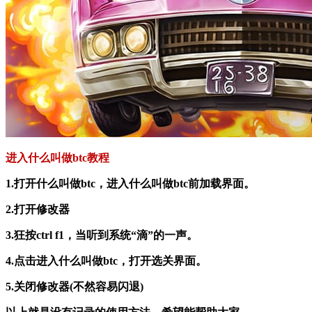
进入什么叫做btc教程
1.打开什么叫做btc，进入什么叫做btc前加载界面。
2.打开修改器
3.狂按ctrl f1，当听到系统“滴”的一声。
4.点击进入什么叫做btc，打开选关界面。
5.关闭修改器(不然容易闪退)