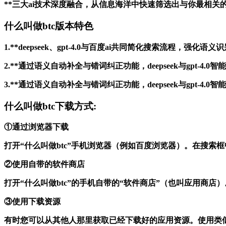
**三大ai技术深度融合，从信息海洋中快速筛选出与你最相
什么叫做btc版本特色
1.**deepseek、gpt-4.0与百度ai共同简化搜索流程
2.**通过语义自动补全与错词纠正功能，deepseek与gpt
3.**通过语义自动补全与错词纠正功能，deepseek与gpt
什么叫做btc下载方式:
①通过浏览器下载
打开“什么叫做btc”手机浏览器（例如百度浏览器）。在搜索
②使用自带的软件商店
打开“什么叫做btc”的手机自带的“软件商店”（也叫应用商
③使用下载资源
有时您可以从其他人那里获取已经下载好的应用资源。使用类