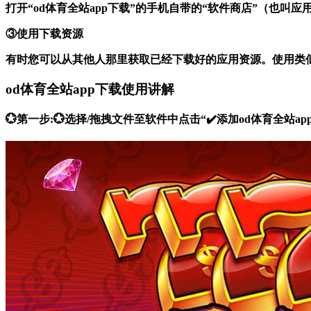
打开“od体育全站app下载”的手机自带的“软件商店”（也
③使用下载资源
有时您可以从其他人那里获取已经下载好的应用资源。使用类
od体育全站app下载使用讲解
💮第一步:💮选择/拖拽文件至软件中点击“✔️添加od体育全