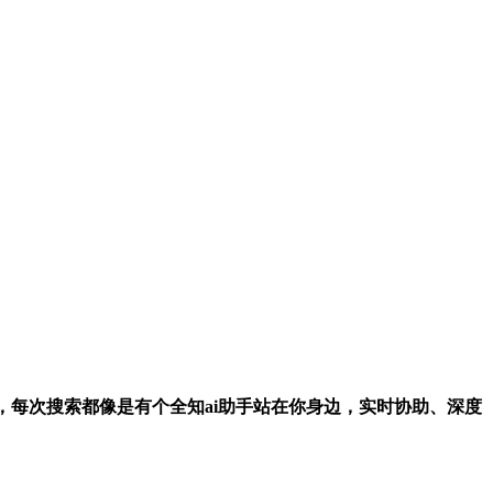
三核智能融合，每次搜索都像是有个全知ai助手站在你身边，实时协助、深度