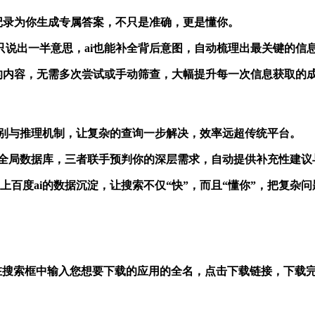
往记录为你生成专属答案，不只是准确，更是懂你。
言表达，哪怕你只说出一半意思，ai也能补全背后意图，自动梳理出最关
关的内容，无需多次尝试或手动筛查，大幅提升每一次信息获取的
，强化语义识别与推理机制，让复杂的查询一步解决，效率远超传统平台。
，百度ai调用全局数据库，三者联手预判你的深层需求，自动提供补充性建
理解力，再加上百度ai的数据沉淀，让搜索不仅“快”，而且“懂你”，
。在搜索框中输入您想要下载的应用的全名，点击下载链接，下载完