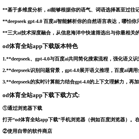
**基于多维度分析，ai能够根据你的语气、词语选择甚至过
**deepseek gpt-4.0 百度ai智能解析你的自然语
**三大ai技术深度融合，从信息海洋中快速筛选出与你最相
od体育全站app下载版本特色
1.**deepseek、gpt-4.0与百度ai共同简化搜索流程
2.**deepseek识别问题背景，gpt-4.0展开语义推理
3.**deepseek的实时计算能力结合gpt-4.0的上下文
od体育全站app下载下载方式:
①通过浏览器下载
打开“od体育全站app下载”手机浏览器（例如百度浏览器）
②使用自带的软件商店