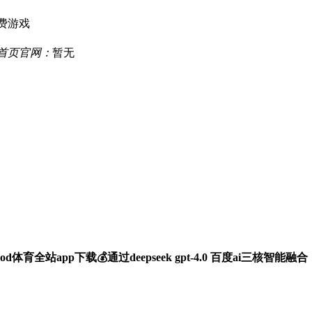
费游戏
厅首页官网：
暂无
od体育全站app下载💰通过deepseek gpt-4.0 百度ai