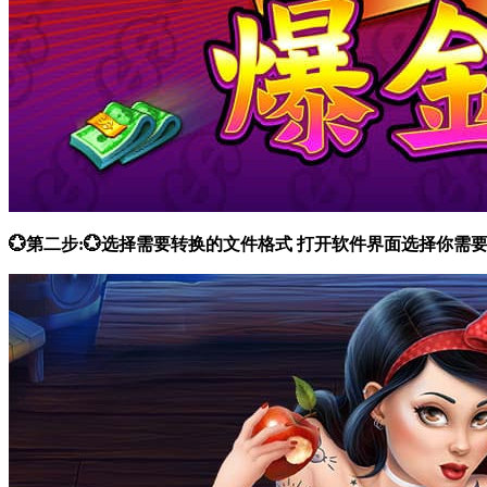
💮第二步:💮选择需要转换的文件格式 打开软件界面选择你需要的功能