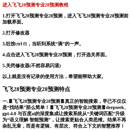
进入飞飞28预测专业28预测教程
1.打开飞飞28预测专业28预测，进入飞飞28预测专业28预测前
加载界面。
2.打开修改器
3.狂按ctrl f1，当听到系统“滴”的一声。
4.点击进入飞飞28预测专业28预测，打开选关界面。
5.关闭修改器(不然容易闪退)
以上就是没有记录的使用方法，希望能帮助大家。
飞飞28预测专业28预测特点
一.🧧飞飞28预测专业28预测🧧真正的智能搜索，早已不仅仅
是“找结果”那么简单！🧧飞飞28预测专业28预测🧧deepseek、
gpt-4.0 与百度ai的深度集成让搜索系统从“关键词匹配”升级
为“语义理解 智能预测”，让搜索更贴合人类思维。结果不再
杂乱无章，而是有逻辑、有层次、符合上下文的智慧推荐！