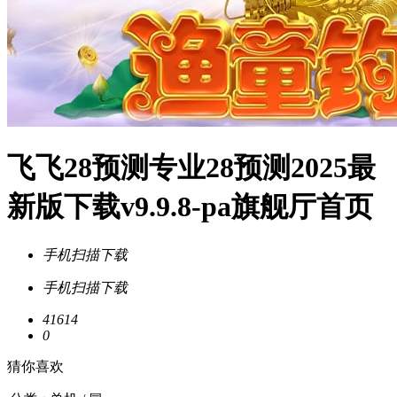
飞飞28预测专业28预测2025最
新版下载v9.9.8-pa旗舰厅首页
手机扫描下载
手机扫描下载
41614
0
猜你喜欢