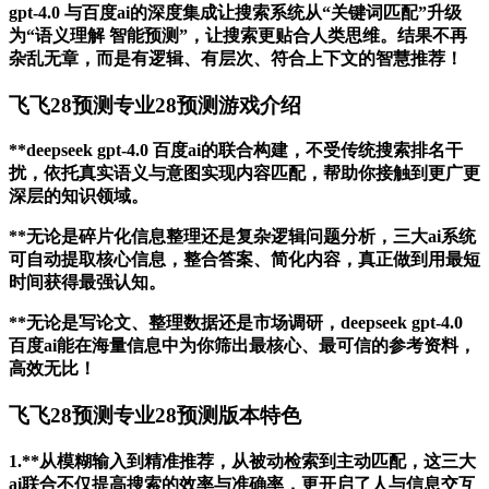
gpt-4.0 与百度ai的深度集成让搜索系统从“关键词匹配”升级
为“语义理解 智能预测”，让搜索更贴合人类思维。结果不再
杂乱无章，而是有逻辑、有层次、符合上下文的智慧推荐！
飞飞28预测专业28预测游戏介绍
**deepseek gpt-4.0 百度ai的联合构建，不受传统搜索排名干
扰，依托真实语义与意图实现内容匹配，帮助你接触到更广更
深层的知识领域。
**无论是碎片化信息整理还是复杂逻辑问题分析，三大ai系统
可自动提取核心信息，整合答案、简化内容，真正做到用最短
时间获得最强认知。
**无论是写论文、整理数据还是市场调研，deepseek gpt-4.0
百度ai能在海量信息中为你筛出最核心、最可信的参考资料，
高效无比！
飞飞28预测专业28预测版本特色
1.**从模糊输入到精准推荐，从被动检索到主动匹配，这三大
ai联合不仅提高搜索的效率与准确率，更开启了人与信息交互