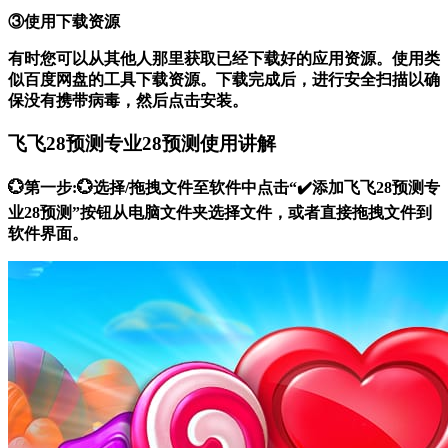
③使用下载资源
有时您可以从其他人那里获取已经下载好的应用资源。使用类
似百度网盘的工具下载资源。下载完成后，进行安全扫描以确
保没有携带病毒，然后点击安装。
飞飞28预测专业28预测使用讲解
💮第一步:💮选择/拖拽文件至软件中点击“✔️添加飞飞28预测专
业28预测”按钮从电脑文件夹选择文件，或者直接拖拽文件到
软件界面。