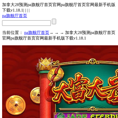
加拿大28预测pa旗舰厅首页官网pa旗舰厅首页官网最新手机版
下载v1.18.1
| | | |
pa旗舰厅首页
当前位置：
pa旗舰厅首页
→ → → 加拿大28预测pa旗舰厅首页
官网pa旗舰厅首页官网最新手机版下载v1.18.1