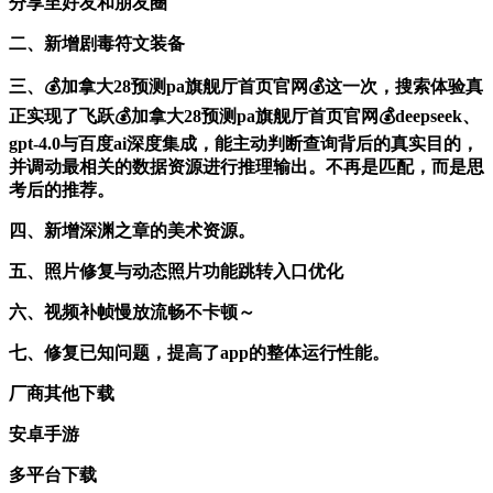
分享至好友和朋友圈
二、新增剧毒符文装备
三、💰加拿大28预测pa旗舰厅首页官网💰这一次，搜索体验真
正实现了飞跃💰加拿大28预测pa旗舰厅首页官网💰deepseek、
gpt-4.0与百度ai深度集成，能主动判断查询背后的真实目的，
并调动最相关的数据资源进行推理输出。不再是匹配，而是思
考后的推荐。
四、新增深渊之章的美术资源。
五、照片修复与动态照片功能跳转入口优化
六、视频补帧慢放流畅不卡顿～
七、修复已知问题，提高了app的整体运行性能。
厂商其他下载
安卓手游
多平台下载