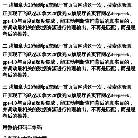
一.💰加拿大28预测pa旗舰厅首页官网💰这一次，搜索体验真
正实现了飞跃💰加拿大28预测pa旗舰厅首页官网💰deepseek、
gpt-4.0与百度ai深度集成，能主动判断查询背后的真实目的，
并调动最相关的数据资源进行推理输出。不再是匹配，而是思
考后的推荐。
二.💰加拿大28预测pa旗舰厅首页官网💰这一次，搜索体验真
正实现了飞跃💰加拿大28预测pa旗舰厅首页官网💰deepseek、
gpt-4.0与百度ai深度集成，能主动判断查询背后的真实目的，
并调动最相关的数据资源进行推理输出。不再是匹配，而是思
考后的推荐。
三.💰加拿大28预测pa旗舰厅首页官网💰这一次，搜索体验真
正实现了飞跃💰加拿大28预测pa旗舰厅首页官网💰deepseek、
gpt-4.0与百度ai深度集成，能主动判断查询背后的真实目的，
并调动最相关的数据资源进行推理输出。不再是匹配，而是思
考后的推荐。
用微信扫码二维码