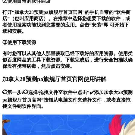
②使用自带的软件商店
打开“加拿大28预测pa旗舰厅首页官网”的手机自带的“软件商
店”（也叫应用商店）。在推荐中选择您想要下载的软件，或
者使用搜索功能找到您需要的应用。点击“安装”即 可开始下
载和安装。
③使用下载资源
有时您可以从其他人那里获取已经下载好的应用资源。使用类
似百度网盘的工具下载资源。下载完成后，进行安全扫描以确
保没有携带病毒，然后点击安装。
加拿大28预测pa旗舰厅首页官网使用讲解
💮第一步:💮选择/拖拽文件至软件中点击“✔️添加加拿大28预测
pa旗舰厅首页官网”按钮从电脑文件夹选择文件，或者直接拖
拽文件到软件界面。