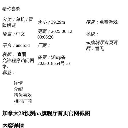
猜你喜欢
分类：
单机 / 冒
大小：
39.29m
授权：
免费游戏
险解谜
更新：
2025-06-12
语言：
中文
等级：
00:06:20
pa旗舰厅首页官
平台：
android
厂商：
网：
暂无
权限：
查看
备案：
湘icp备
允许程序访问网
2023018554号-3a
络.
标签：
详情
介绍
猜你喜欢
相同厂商
加拿大28预测pa旗舰厅首页官网截图
内容详情