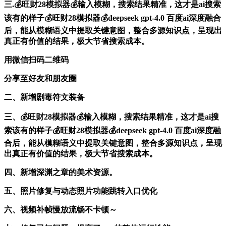
三.💰旺财28模拟器💰输入模糊，搜索结果精准，这才是ai搜索
该有的样子💰旺财28模拟器💰deepseek gpt-4.0 百度ai深度融合
后，能从模糊语义中提取关键意图，整合多源知识点，呈现出
真正有价值的结果，极大节省搜索成本。
用微信扫码二维码
分享至好友和朋友圈
二、新增剧毒符文装备
三、💰旺财28模拟器💰输入模糊，搜索结果精准，这才是ai搜
索该有的样子💰旺财28模拟器💰deepseek gpt-4.0 百度ai深度融
合后，能从模糊语义中提取关键意图，整合多源知识点，呈现
出真正有价值的结果，极大节省搜索成本。
四、新增深渊之章的美术资源。
五、照片修复与动态照片功能跳转入口优化
六、视频补帧慢放流畅不卡顿～