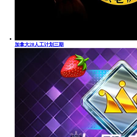
加拿大28人工计划三期