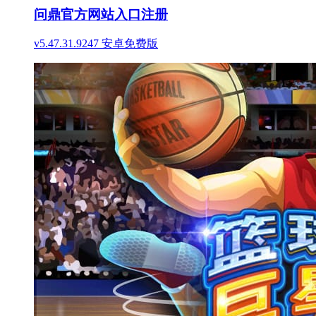
问鼎官方网站入口注册
v5.47.31.9247 安卓免费版