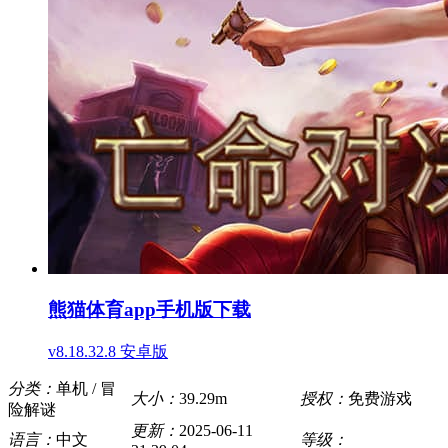
熊猫体育app手机版下载
v8.18.32.8 安卓版
分类：
单机 / 冒
大小：
39.29m
授权：
免费游戏
险解谜
更新：
2025-06-11
语言：
中文
等级：