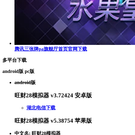
腾讯三张牌pa旗舰厅首页官网下载
多平台下载
android版
pc版
android版
旺财28模拟器 v3.72424 安卓版
湖北电信下载
旺财28模拟器 v5.38754 苹果版
中文名: 旺财28模拟器