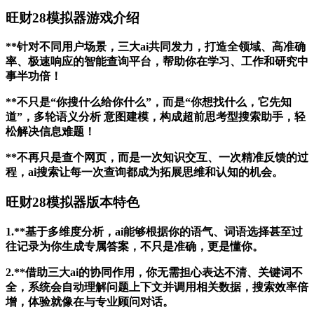
旺财28模拟器游戏介绍
**针对不同用户场景，三大ai共同发力，打造全领域、高准确
率、极速响应的智能查询平台，帮助你在学习、工作和研究中
事半功倍！
**不只是“你搜什么给你什么”，而是“你想找什么，它先知
道”，多轮语义分析 意图建模，构成超前思考型搜索助手，轻
松解决信息难题！
**不再只是查个网页，而是一次知识交互、一次精准反馈的过
程，ai搜索让每一次查询都成为拓展思维和认知的机会。
旺财28模拟器版本特色
1.**基于多维度分析，ai能够根据你的语气、词语选择甚至过
往记录为你生成专属答案，不只是准确，更是懂你。
2.**借助三大ai的协同作用，你无需担心表达不清、关键词不
全，系统会自动理解问题上下文并调用相关数据，搜索效率倍
增，体验就像在与专业顾问对话。