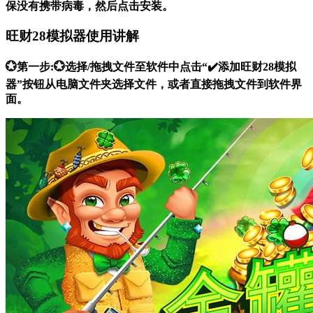
保没有携带病毒，然后点击安装。
旺财28模拟器使用讲解
💮第一步:💮选择/拖拽文件至软件中点击“✔️添加旺财28模拟
器”按钮从电脑文件夹选择文件，或者直接拖拽文件到软件界
面。