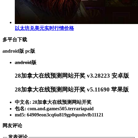
以太坊兑美元实时行情价格
多平台下载
android版
pc版
android版
28加拿大在线预测网站开奖 v3.28223 安卓版
28加拿大在线预测网站开奖 v5.11690 苹果版
中文名: 28加拿大在线预测网站开奖
包名: com.and.games505.terrariapaid
md5: 64909eon3cq6u819gp0quohvfb11121
网友评论
发表评论