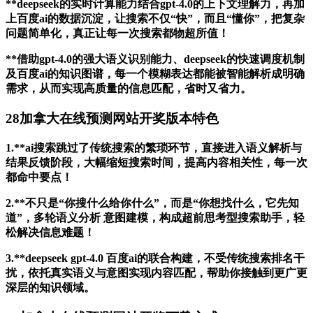
**deepseek的实时计算能力结合gpt-4.0的上下文理解力，再加
上百度ai的数据沉淀，让搜索不仅“快”，而且“懂你”，把复杂
问题简单化，真正让每一次搜索都物超所值！
**借助gpt-4.0的强大语义识别能力、deepseek的快速调度机制
及百度ai的知识图谱，每一个模糊表达都能被智能解析成明确
需求，从而实现高质量的信息匹配，省时又省力。
28加拿大在线预测网站开奖版本特色
1.**ai搜索跳过了传统搜索的繁琐环节，直接进入语义解析与
结果反馈阶段，大幅缩短搜索时间，提高内容相关性，每一次
都命中要点！
2.**不只是“你搜什么给你什么”，而是“你想找什么，它先知
道”，多轮语义分析 意图建模，构成超前思考型搜索助手，轻
松解决信息难题！
3.**deepseek gpt-4.0 百度ai的联合构建，不受传统搜索排名干
扰，依托真实语义与意图实现内容匹配，帮助你接触到更广更
深层的知识领域。