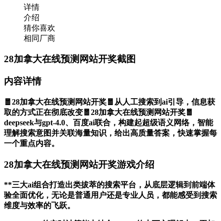
详情
介绍
猜你喜欢
相同厂商
28加拿大在线预测网站开奖截图
内容详情
🧧28加拿大在线预测网站开奖🧧从人工搜索到ai引导，信息获
取的方式正在彻底改变🧧28加拿大在线预测网站开奖🧧
deepseek与gpt-4.0、百度ai联合，构建起超级语义网络，智能
理解搜索意图并关联海量知识，给出高质量答案，快速掌握每
一个重点内容。
28加拿大在线预测网站开奖游戏介绍
**三大ai组合打造出类拔萃的搜索平台，从底层逻辑到前端体
验全面优化，无论是普通用户还是专业人员，都能感受到搜索
维度与效率的飞跃。