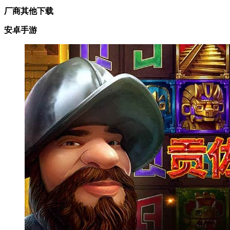
厂商其他下载
安卓手游