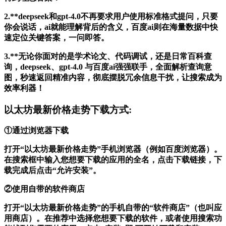
2.**deepseek和gpt-4.0不再要求用户使用标准格式提问，只要
你会说话，ai就能理解背后的含义，百度ai则在海量数据中快
速定位关键答案，一问即答。
3.**无论你面对的是学术论文、代码调试，还是日常百科查
询，deepseek、gpt-4.0 与百度ai强强联手，全面解析查询意
图，秒速返回精准内容，彻底摆脱冗余信息干扰，让搜索成为
效率利器！
以太坊最新价格走势下载方式:
①通过浏览器下载
打开“以太坊最新价格走势”手机浏览器（例如百度浏览器）。
在搜索框中输入您想要下载的应用的全名，点击下载链接，下
载完成后点击“允许安装”。
②使用自带的软件商店
打开“以太坊最新价格走势”的手机自带的“软件商店”（也叫应
用商店）。在推荐中选择您想要下载的软件，或者使用搜索功