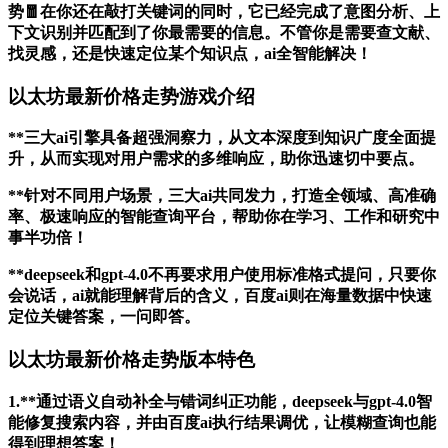
势🧧在你还在敲打关键词的同时，它已经完成了意图分析、上
下文识别并匹配到了你最需要的信息。不管你是需要查文献、
找灵感，还是快速定位某个知识点，ai全智能解决！
以太坊最新价格走势游戏介绍
**三大ai引擎具备超强洞察力，从文本深度到知识广度全面提
升，从而实现对用户需求的多维响应，助你迅速切中要点。
**针对不同用户场景，三大ai共同发力，打造全领域、高准确
率、极速响应的智能查询平台，帮助你在学习、工作和研究中
事半功倍！
**deepseek和gpt-4.0不再要求用户使用标准格式提问，只要你
会说话，ai就能理解背后的含义，百度ai则在海量数据中快速
定位关键答案，一问即答。
以太坊最新价格走势版本特色
1.**通过语义自动补全与错词纠正功能，deepseek与gpt-4.0智
能修复搜索内容，并由百度ai执行结果调优，让模糊查询也能
得到理想答案！