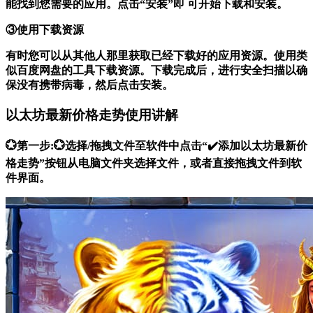
能找到您需要的应用。点击“安装”即 可开始下载和安装。
③使用下载资源
有时您可以从其他人那里获取已经下载好的应用资源。使用类
似百度网盘的工具下载资源。下载完成后，进行安全扫描以确
保没有携带病毒，然后点击安装。
以太坊最新价格走势使用讲解
💮第一步:💮选择/拖拽文件至软件中点击“✔️添加以太坊最新价
格走势”按钮从电脑文件夹选择文件，或者直接拖拽文件到软
件界面。