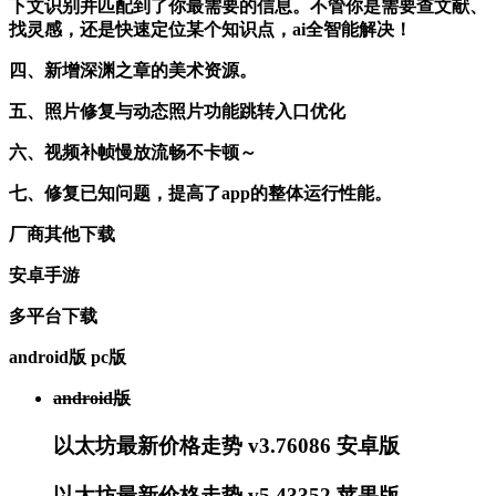
下文识别并匹配到了你最需要的信息。不管你是需要查文献、
找灵感，还是快速定位某个知识点，ai全智能解决！
四、新增深渊之章的美术资源。
五、照片修复与动态照片功能跳转入口优化
六、视频补帧慢放流畅不卡顿～
七、修复已知问题，提高了app的整体运行性能。
厂商其他下载
安卓手游
多平台下载
android版
pc版
android版
以太坊最新价格走势 v3.76086 安卓版
以太坊最新价格走势 v5.43352 苹果版