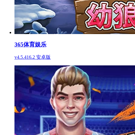
365体育娱乐
v4.5.416.2 安卓版