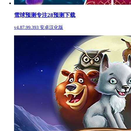
雪球预测专注28预测下载
v4.87.99.393 安卓汉化版