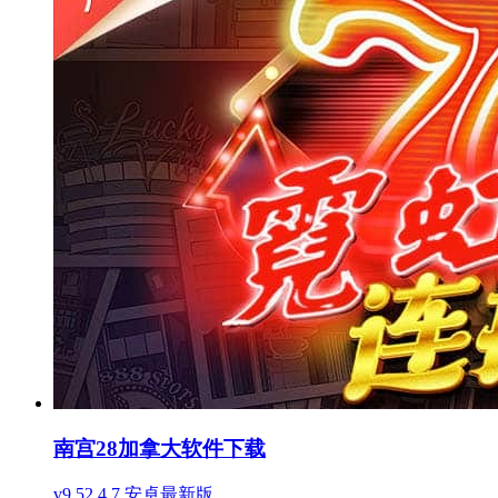
南宫28加拿大软件下载
v9.52.4.7 安卓最新版