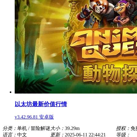
以太坊最新价值行情
v3.42.96.81 安卓版
分类：
单机 / 冒险解谜
大小：
39.29m
授权：
免
语言：
中文
更新：
2025-06-11 22:44:21
等级：