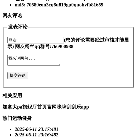
md5: 70589eon3cq6u819gp0quohvfb81659
网友评论
发表评论
(您的评论需要经过审核才能显
示) 网友粉丝qq群号:766960988
提交评论
相关应用
加拿大pa旗舰厅首页官网咪牌刮刮乐app
热门运动健身
2025-06-11 23:17:48
1
2025-06-11 23:16:48
2