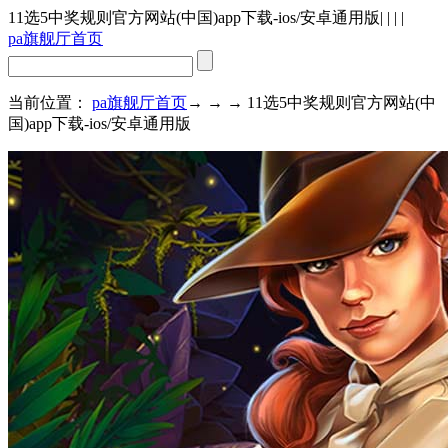
11选5中奖规则官方网站(中国)app下载-ios/安卓通用版
| | | |
pa旗舰厅首页
当前位置：
pa旗舰厅首页
→ → → 11选5中奖规则官方网站(中
国)app下载-ios/安卓通用版