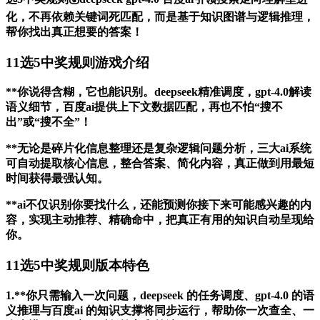
化，不再依赖关键词死匹配，而是基于知识图谱与逻辑推理，
帮你找出真正想要的答案！
11选5中奖规则游戏介绍
**你说得含糊，它也能识别。deepseek精准调度，gpt-4.0解读
语义细节，百度ai提供上下文数据匹配，再也不怕“搜不
出”或“搜不全”！
**无论是碎片化信息整理还是复杂逻辑问题分析，三大ai系统
可自动提取核心信息，整合答案、简化内容，真正做到用最短
时间获得最强认知。
**ai不仅识别你要找什么，还能预测你接下来可能感兴趣的内
容，实现主动推荐、精确命中，把真正有用的知识自动呈现给
你。
11选5中奖规则版本特色
1.**你只需输入一次问题，deepseek 的任务调度、gpt-4.0 的语
义推理与百度ai 的知识支撑将同步运行，帮助你一次查全、一