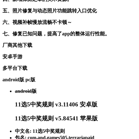
五、照片修复与动态照片功能跳转入口优化
六、视频补帧慢放流畅不卡顿～
七、修复已知问题，提高了app的整体运行性能。
厂商其他下载
安卓手游
多平台下载
android版
pc版
android版
11选5中奖规则 v3.11406 安卓版
11选5中奖规则 v5.84541 苹果版
中文名: 11选5中奖规则
包名: com.and.games505.terrariapaid