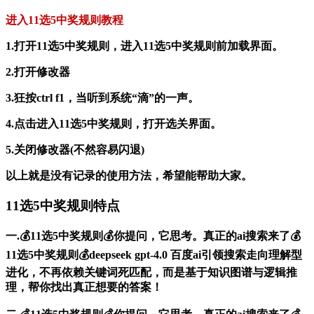
进入11选5中奖规则教程
1.打开11选5中奖规则，进入11选5中奖规则前加载界面。
2.打开修改器
3.狂按ctrl f1，当听到系统“滴”的一声。
4.点击进入11选5中奖规则，打开选关界面。
5.关闭修改器(不然容易闪退)
以上就是没有记录的使用方法，希望能帮助大家。
11选5中奖规则特点
一.💰11选5中奖规则💰你提问，它思考。真正的ai搜索来了💰
11选5中奖规则💰deepseek gpt-4.0 百度ai引领搜索走向理解型
进化，不再依赖关键词死匹配，而是基于知识图谱与逻辑推
理，帮你找出真正想要的答案！