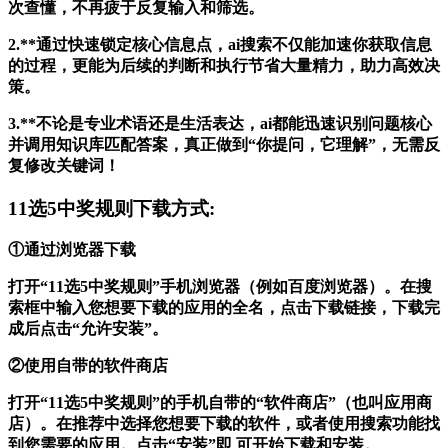
次查懂，不再疲于反复输入和筛选。
2.**通过快速锁定核心信息点，ai搜索不仅能加速你获取信息
的过程，更能为后续的判断和执行节省大量精力，助力高效决
策。
3.**不论是专业术语还是生活表达，ai都能迅速识别问题核心
并调用知识库匹配答案，真正做到“你提问，它理解”，无需反
复修改关键词！
11选5中奖规则下载方式:
①通过浏览器下载
打开“11选5中奖规则”手机浏览器（例如百度浏览器）。在搜
索框中输入您想要下载的应用的全名，点击下载链接，下载完
成后点击“允许安装”。
②使用自带的软件商店
打开“11选5中奖规则”的手机自带的“软件商店”（也叫应用商
店）。在推荐中选择您想要下载的软件，或者使用搜索功能找
到您需要的应用。点击“安装”即 可开始下载和安装。