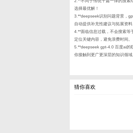
2.**不同于传统千篇一律的搜
选择最优解！
3.**deepseek识别问题背
自动提供补充性建议与拓展资料
4.**面临信息过载，不会搜索等于
定位关键内容，避免浪费时间。
5.**deepseek gpt-
你接触到更广更深层的知识领域
猜你喜欢