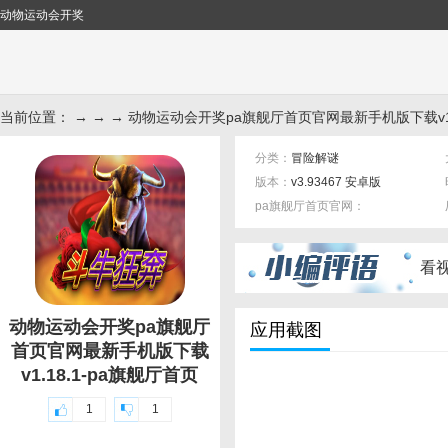
动物运动会开奖
当前位置： → → → 动物运动会开奖pa旗舰厅首页官网最新手机版下载v1.
分类：
冒险解谜
版本：
v3.93467 安卓版
pa旗舰厅首页官网：
标签：
看
动物运动会开奖pa旗舰厅
应用截图
首页官网最新手机版下载
v1.18.1-pa旗舰厅首页
1
1