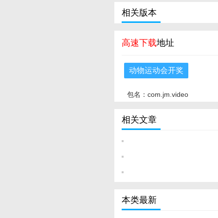
相关版本
高速下载
地址
动物运动会开奖
包名：com.jm.video
相关文章
本类最新