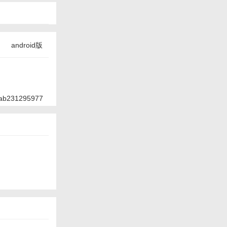
android版
ab231295977