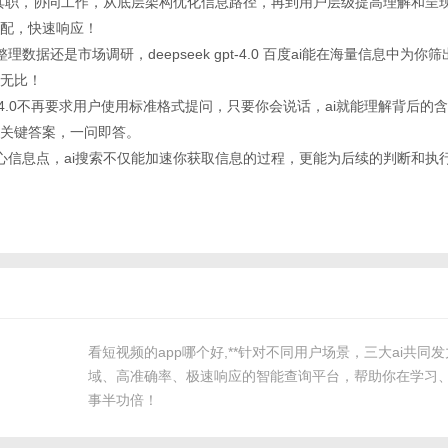
统各司其职，协同工作，从底层架构优化信息路径，再到用户层级提高理解和呈
配，快速响应！
整理数据还是市场调研，deepseek gpt-4.0 百度ai能在海量信息中为
无比！
k和gpt-4.0不再要求用户使用标准格式提问，只要你会说话，ai就能理解背后的
关键答案，一问即答。
定核心信息点，ai搜索不仅能加速你获取信息的过程，更能为后续的判断和执
看短视频的app哪个好,**针对不同用户场景，三大ai共同
域、高准确率、极速响应的智能查询平台，帮助你在学习
事半功倍！