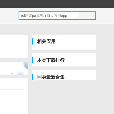
相关应用
本类下载排行
同类最新合集