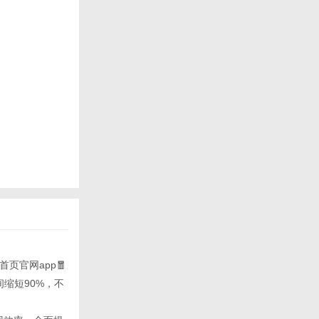
首页官网app🧧
间缩短90%，不