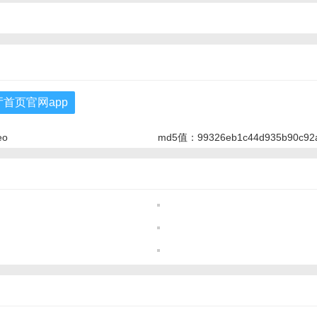
厅首页官网app
eo
md5值：99326eb1c44d935b90c92