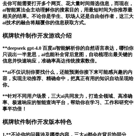
去你可能需要打开多个网页、花大量时间筛选信息，而现在，
ai智能算法会主动理解你的搜索目的，用最短时间为你推荐最
相关的结果。不论你是学生、职场人还是自由创作者，这三大
ai技术的融合将颠覆你的信息获取方式。
棋牌软件制作开发游戏介绍
**deepseek gpt-4.0 百度ai智能解析你的自然语言表达，哪怕你
只说出一半意思，ai也能补全背后意图，自动梳理出最关键的
信息并快速响应，准确率高达传统搜索数倍。
**ai不仅识别你要找什么，还能预测你接下来可能感兴趣的内
容，实现主动推荐、精确命中，把真正有用的知识自动呈现给
你。
**针对不同用户场景，三大ai共同发力，打造全领域、高准确
率、极速响应的智能查询平台，帮助你在学习、工作和研究中
事半功倍！
棋牌软件制作开发版本特色
1.**不论你的问题涉及哪类内容，三大ai都会在背后协同分