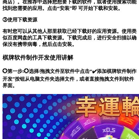
商店）。在推荐中选择您想要下载的软件，或者使用搜索功能
找到您需要的应用。点击“安装”即 可开始下载和安装。
③使用下载资源
有时您可以从其他人那里获取已经下载好的应用资源。使用类
似百度网盘的工具下载资源。下载完成后，进行安全扫描以确
保没有携带病毒，然后点击安装。
棋牌软件制作开发使用讲解
💮第一步:💮选择/拖拽文件至软件中点击“✔️添加棋牌软件制作
开发”按钮从电脑文件夹选择文件，或者直接拖拽文件到软件
界面。