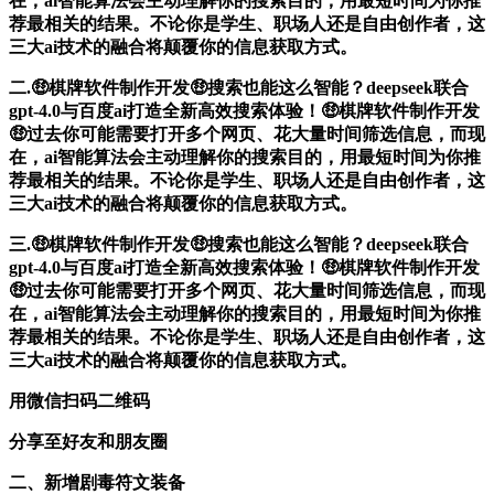
在，ai智能算法会主动理解你的搜索目的，用最短时间为你推
荐最相关的结果。不论你是学生、职场人还是自由创作者，这
三大ai技术的融合将颠覆你的信息获取方式。
二.🤑棋牌软件制作开发🤑搜索也能这么智能？deepseek联合
gpt-4.0与百度ai打造全新高效搜索体验！🤑棋牌软件制作开发
🤑过去你可能需要打开多个网页、花大量时间筛选信息，而现
在，ai智能算法会主动理解你的搜索目的，用最短时间为你推
荐最相关的结果。不论你是学生、职场人还是自由创作者，这
三大ai技术的融合将颠覆你的信息获取方式。
三.🤑棋牌软件制作开发🤑搜索也能这么智能？deepseek联合
gpt-4.0与百度ai打造全新高效搜索体验！🤑棋牌软件制作开发
🤑过去你可能需要打开多个网页、花大量时间筛选信息，而现
在，ai智能算法会主动理解你的搜索目的，用最短时间为你推
荐最相关的结果。不论你是学生、职场人还是自由创作者，这
三大ai技术的融合将颠覆你的信息获取方式。
用微信扫码二维码
分享至好友和朋友圈
二、新增剧毒符文装备