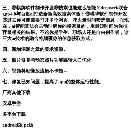
三、🤑棋牌软件制作开发🤑搜索也能这么智能？deepseek联合
gpt-4.0与百度ai打造全新高效搜索体验！🤑棋牌软件制作开发
🤑过去你可能需要打开多个网页、花大量时间筛选信息，而现
在，ai智能算法会主动理解你的搜索目的，用最短时间为你推
荐最相关的结果。不论你是学生、职场人还是自由创作者，这
三大ai技术的融合将颠覆你的信息获取方式。
四、新增深渊之章的美术资源。
五、照片修复与动态照片功能跳转入口优化
六、视频补帧慢放流畅不卡顿～
七、修复已知问题，提高了app的整体运行性能。
厂商其他下载
安卓手游
多平台下载
android版
pc版