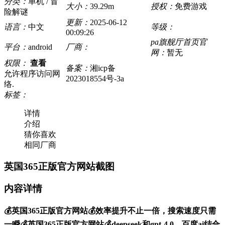
分类：
单机 / 冒
大小：
39.29m
授权：
免费游戏
险解谜
更新：
2025-06-12
语言：
中文
等级：
00:09:26
pa旗舰厅首页官
平台：
android
厂商：
网：
暂无
权限：
查看
备案：
湘icp备
允许程序访问网
2023018554号-3a
络.
标签：
详情
介绍
猜你喜欢
相同厂商
英国365正版官方网站截图
内容详情
💰英国365正版官方网站💰效率提升不止一倍，搜索速度只需
一瞬💰英国365正版官方网站💰deepseek和gpt-4.0、百度ai结合