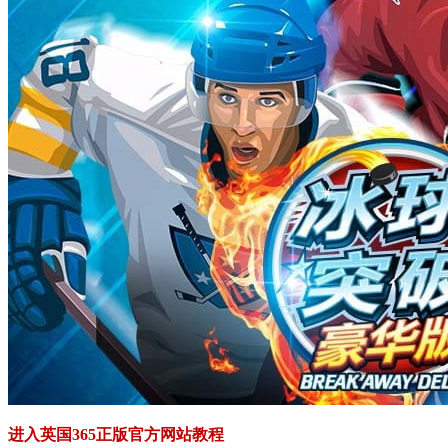
进入英国365正版官方网站教程