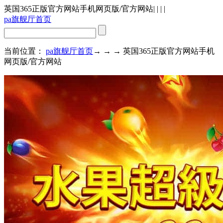
英国365正版官方网站手机网页版/官方网站
| | | |
pa旗舰厅首页
当前位置：
pa旗舰厅首页
→ → → 英国365正版官方网站手机
网页版/官方网站