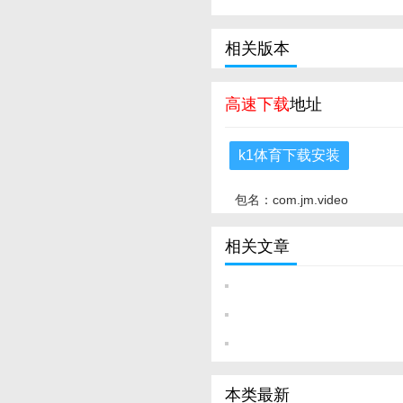
相关版本
高速下载
地址
k1体育下载安装
包名：com.jm.video
相关文章
本类最新