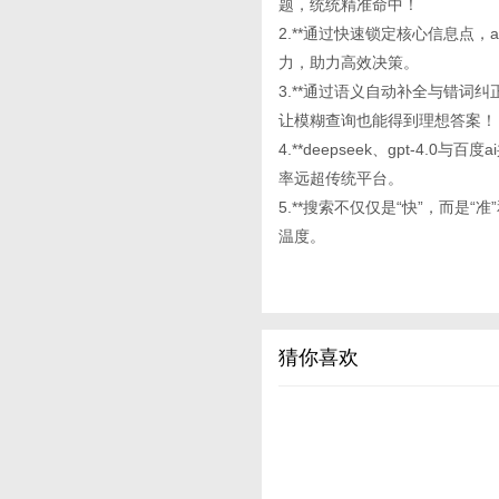
题，统统精准命中！
2.**通过快速锁定核心信息点
力，助力高效决策。
3.**通过语义自动补全与错词纠正
让模糊查询也能得到理想答案！
4.**deepseek、gpt-
率远超传统平台。
5.**搜索不仅仅是“快”，而是
温度。
猜你喜欢