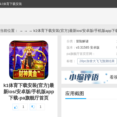
k1体育下载安装
当前位置： → → → k1体育下载安装(官方)最新ios/安卓版/手机版app下
分类：
冒险解谜
版本：
v3.31585 安卓版
pa旗舰厅首页官网：
标签：
28pc加拿大飞飞预测结果
看
k1体育下载安装(官方)最
新ios/安卓版/手机版app
应用截图
下载-pa旗舰厅首页
1
1