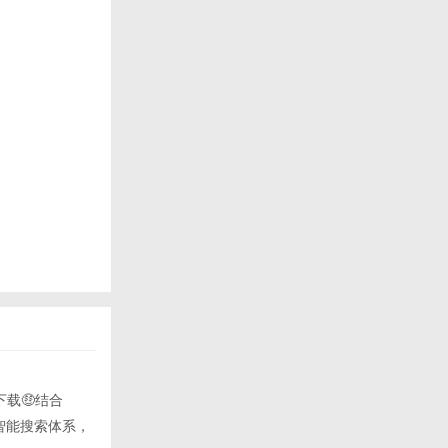
下载🤑结合
的智能搜索体系，