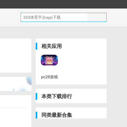
相关应用
pc28游戏
pa旗舰厅
首页官网
本类下载排行
平台最新
版
同类最新合集