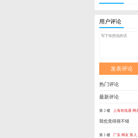
用户评论
热门评论
最新评论
第 2 楼
上海有线通 网
我也觉得很不错
第 1 楼
广东 网友 客人