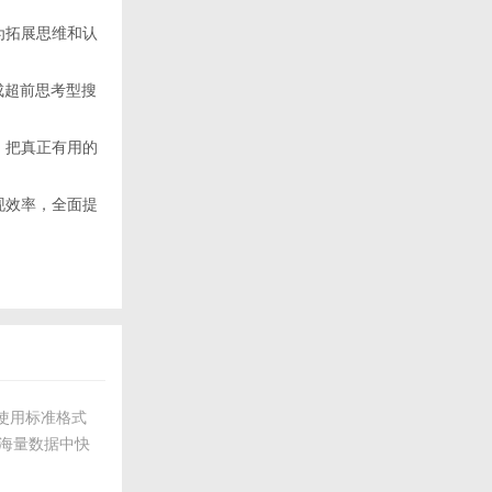
为拓展思维和认
构成超前思考型搜
，把真正有用的
现效率，全面提
用户使用标准格式
在海量数据中快