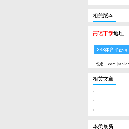
相关版本
高速下载
地址
333体育平台a
包名：com.jm.vid
相关文章
本类最新