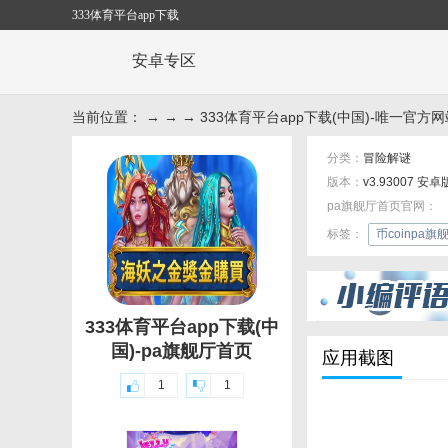
333体育平台app下载
安卓专区
当前位置： → → → 333体育平台app下载(中国)-唯一官方网
分类：
冒险解谜
版本：
v3.93007 安卓
pa旗舰厅首页官网：
标签：
币coinpa
333体育平台app下载(中
国)-pa旗舰厅首页
应用截图
1
1