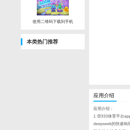
使用二维码下载到手机
本类热门推荐
应用介绍
应用介绍：
1.🤑333体育平台
deepseek的快