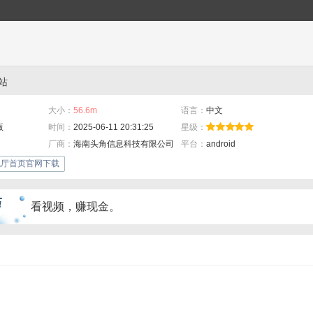
站
大小：
56.6m
语言：
中文
版
时间：
2025-06-11 20:31:25
星级：
厂商：
海南头角信息科技有限公司
平台：
android
旗舰厅首页官网下载
看视频，赚现金。