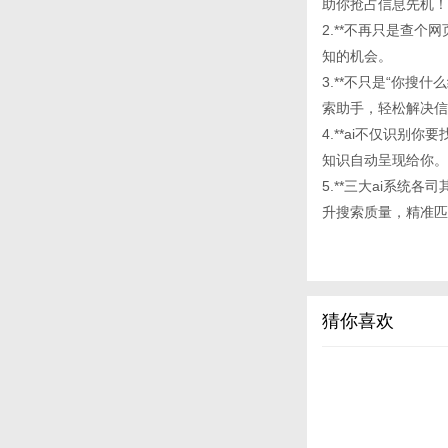
助你抢占信息先机！
2.**不再只是查
知的机会。
3.**不只是“你搜
索助手，轻松解决信
4.**ai不仅识
知识自动呈现给你。
5.**三大ai系
升搜索质量，精准匹
猜你喜欢