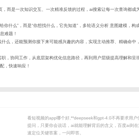
个网页，而是一次知识交互、一次精准反馈的过程，ai搜索让每一次查询都成
什么给你什么”，而是“你想找什么，它先知道”，多轮语义分析 意图建模，
息难题！
别你要找什么，还能预测你接下来可能感兴趣的内容，实现主动推荐、精确命中
统各司其职，协同工作，从底层架构优化信息路径，再到用户层级提高理解和呈
配，快速响应！
看短视频的app哪个好,**deepseek和gpt-4.0不再要求
提问，只要你会说话，ai就能理解背后的含义，百度ai则
速定位关键答案，一问即答。