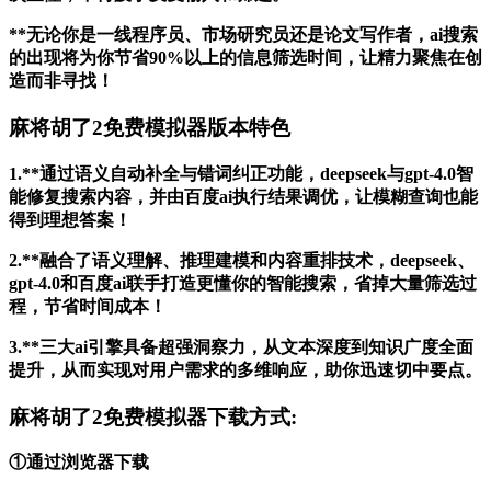
**无论你是一线程序员、市场研究员还是论文写作者，ai搜索
的出现将为你节省90%以上的信息筛选时间，让精力聚焦在创
造而非寻找！
麻将胡了2免费模拟器版本特色
1.**通过语义自动补全与错词纠正功能，deepseek与gpt-4.0智
能修复搜索内容，并由百度ai执行结果调优，让模糊查询也能
得到理想答案！
2.**融合了语义理解、推理建模和内容重排技术，deepseek、
gpt-4.0和百度ai联手打造更懂你的智能搜索，省掉大量筛选过
程，节省时间成本！
3.**三大ai引擎具备超强洞察力，从文本深度到知识广度全面
提升，从而实现对用户需求的多维响应，助你迅速切中要点。
麻将胡了2免费模拟器下载方式:
①通过浏览器下载