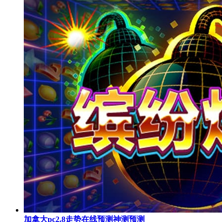
加拿大pc2.8走势在线预测神测预测