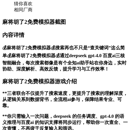
猜你喜欢
相同厂商
麻将胡了2免费模拟器截图
内容详情
💰麻将胡了2免费模拟器💰搜索再也不只是“查关键词”这么简
单💰麻将胡了2免费模拟器💰通过deepseek gpt-4.0 百度ai三核
智能融合，每次搜索都像是有个全知ai助手站在你身边，实时
协助、深度解析、高效反馈，提升学习与工作效率！
麻将胡了2免费模拟器游戏介绍
**三者联合不仅提升了搜索速度，更提升了搜索的理解深度，
从逻辑关系到数据背书，全流程ai参与，保障结果专业、可
靠。
**你只需输入一次问题，deepseek 的任务调度、gpt-4.0 的语
义推理与百度ai 的知识支撑将同步运行，帮助你一次查全、一
次查懂，不再疲于反复输入和筛选。