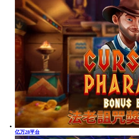
亿万28平台