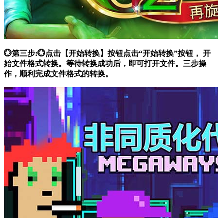
💮第三步:💮点击【开始转换】按钮点击“开始转换”按钮， 开
始文件格式转换。等待转换成功后，即可打开文件。三步操
作，顺利完成文件格式的转换。