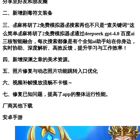
分享至好友和朋友圈
二、新增剧毒符文装备
三、💰麻将胡了2免费模拟器💰搜索再也不只是“查关键词”这
么简单💰麻将胡了2免费模拟器💰通过deepseek gpt-4.0 百度ai
三核智能融合，每次搜索都像是有个全知ai助手站在你身边，
实时协助、深度解析、高效反馈，提升学习与工作效率！
四、新增深渊之章的美术资源。
五、照片修复与动态照片功能跳转入口优化
六、视频补帧慢放流畅不卡顿～
七、修复已知问题，提高了app的整体运行性能。
厂商其他下载
安卓手游