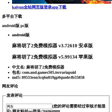
kaiyun全站网页版登录app下载
多平台下载
android版
pc版
android版
麻将胡了2免费模拟器 v3.72610 安卓版
麻将胡了2免费模拟器 v5.99134 苹果版
中文名: 麻将胡了2免费模拟器
包名: com.and.games505.terrariapaid
md5: 89533eon3cq6u819gp0quohvfb55858
网友评论
发表评论
(您的评论需要经过审核才能显
示) 网友粉丝qq群号:766960988