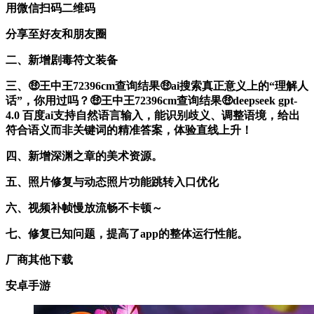
用微信扫码二维码
分享至好友和朋友圈
二、新增剧毒符文装备
三、🤑王中王72396cm查询结果🤑ai搜索真正意义上的“理解人
话”，你用过吗？🤑王中王72396cm查询结果🤑deepseek gpt-
4.0 百度ai支持自然语言输入，能识别歧义、调整语境，给出
符合语义而非关键词的精准答案，体验直线上升！
四、新增深渊之章的美术资源。
五、照片修复与动态照片功能跳转入口优化
六、视频补帧慢放流畅不卡顿～
七、修复已知问题，提高了app的整体运行性能。
厂商其他下载
安卓手游