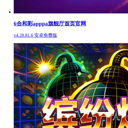
6合和彩apppa旗舰厅首页官网
v4.28.81.6 安卓免费版