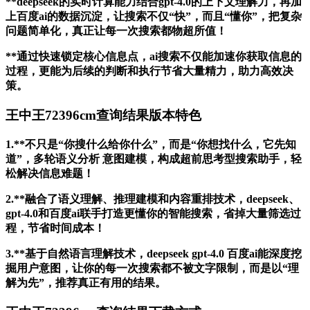
**deepseek的实时计算能力结合gpt-4.0的上下文理解力，再加
上百度ai的数据沉淀，让搜索不仅“快”，而且“懂你”，把复杂
问题简单化，真正让每一次搜索都物超所值！
**通过快速锁定核心信息点，ai搜索不仅能加速你获取信息的
过程，更能为后续的判断和执行节省大量精力，助力高效决
策。
王中王72396cm查询结果版本特色
1.**不只是“你搜什么给你什么”，而是“你想找什么，它先知
道”，多轮语义分析 意图建模，构成超前思考型搜索助手，轻
松解决信息难题！
2.**融合了语义理解、推理建模和内容重排技术，deepseek、
gpt-4.0和百度ai联手打造更懂你的智能搜索，省掉大量筛选过
程，节省时间成本！
3.**基于自然语言理解技术，deepseek gpt-4.0 百度ai能深度挖
掘用户意图，让你的每一次搜索都不被文字限制，而是以“理
解为先”，推荐真正有用的结果。