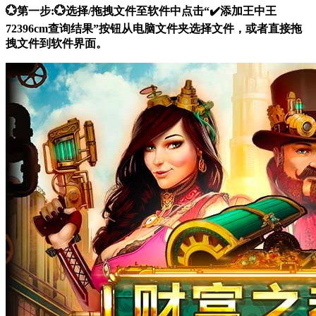
💮第一步:💮选择/拖拽文件至软件中点击“✔️添加王中王
72396cm查询结果”按钮从电脑文件夹选择文件，或者直接拖
拽文件到软件界面。