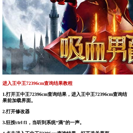
进入王中王72396cm查询结果教程
1.打开王中王72396cm查询结果，进入王中王72396cm查询结
果前加载界面。
2.打开修改器
3.狂按ctrl f1，当听到系统“滴”的一声。